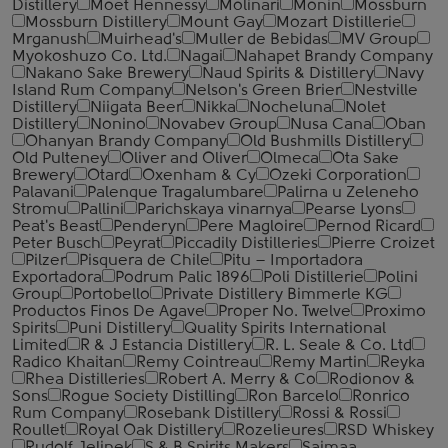
Distillery
Moet Hennessy
Molinari
Monin
Mossburn
Mossburn Distillery
Mount Gay
Mozart Distillerie
Mrganush
Muirhead's
Muller de Bebidas
MV Group
Myokoshuzo Co. Ltd.
Nagai
Nahapet Brandy Company
Nakano Sake Brewery
Naud Spirits & Distillery
Navy
Island Rum Company
Nelson's Green Brier
Nestville
Distillery
Niigata Beer
Nikka
Nocheluna
Nolet
Distillery
Nonino
Novabev Group
Nusa Cana
Oban
Ohanyan Brandy Company
Old Bushmills Distillery
Old Pulteney
Oliver and Oliver
Olmeca
Ota Sake
Brewery
Otard
Oxenham & Cy
Ozeki Corporation
Palavani
Palenque Tragalumbare
Palirna u Zeleneho
Stromu
Pallini
Parichskaya vinarnya
Pearse Lyons
Peat's Beast
Penderyn
Pere Magloire
Pernod Ricard
Peter Busch
Peyrat
Piccadily Distilleries
Pierre Croizet
Pilzer
Pisquera de Chile
Pitu – Importadora
Exportadora
Podrum Palic 1896
Poli Distillerie
Polini
Group
Portobello
Private Distillery Bimmerle KG
Productos Finos De Agave
Proper No. Twelve
Proximo
Spirits
Puni Distillery
Quality Spirits International
Limited
R & J Estancia Distillery
R. L. Seale & Co. Ltd
Radico Khaitan
Remy Cointreau
Remy Martin
Reyka
Rhea Distilleries
Robert A. Merry & Co
Rodionov &
Sons
Rogue Society Distilling
Ron Barcelo
Ronrico
Rum Company
Rosebank Distillery
Rossi & Rossi
Roullet
Royal Oak Distillery
Rozelieures
RSD Whiskey