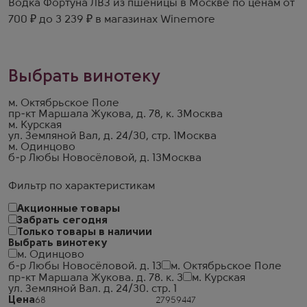
Водка Фортуна ЛВЗ из пшеницы в Москве по ценам от
700 ₽ до 3 239 ₽ в магазинах Winemore
Выбрать винотеку
м. Октябрьское Поле
пр-кт Маршала Жукова, д. 78, к. 3
Москва
м. Курская
ул. Земляной Вал, д. 24/30, стр. 1
Москва
м. Одинцово
б-р Любы Новосёловой, д. 13
Москва
Фильтр по характеристикам
Акционные товары
Забрать сегодня
Только товары в наличии
Выбрать винотеку
м. Одинцово
б-р Любы Новосёловой. д. 13
м. Октябрьское Поле
пр-кт Маршала Жукова. д. 78. к. 3
м. Курская
ул. Земляной Вал. д. 24/30. стр. 1
Цена