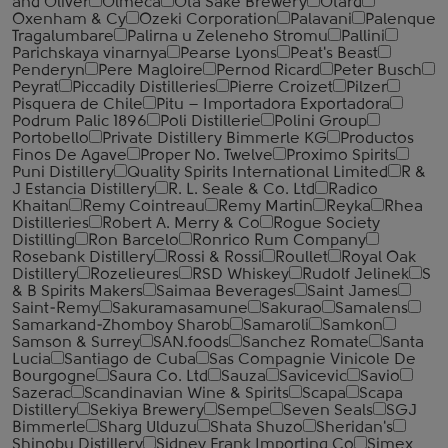
and Oliver
Olmeca
Ota Sake Brewery
Otard
Oxenham & Cy
Ozeki Corporation
Palavani
Palenque
Tragalumbare
Palirna u Zeleneho Stromu
Pallini
Parichskaya vinarnya
Pearse Lyons
Peat's Beast
Penderyn
Pere Magloire
Pernod Ricard
Peter Busch
Peyrat
Piccadily Distilleries
Pierre Croizet
Pilzer
Pisquera de Chile
Pitu – Importadora Exportadora
Podrum Palic 1896
Poli Distillerie
Polini Group
Portobello
Private Distillery Bimmerle KG
Productos
Finos De Agave
Proper No. Twelve
Proximo Spirits
Puni Distillery
Quality Spirits International Limited
R &
J Estancia Distillery
R. L. Seale & Co. Ltd
Radico
Khaitan
Remy Cointreau
Remy Martin
Reyka
Rhea
Distilleries
Robert A. Merry & Co
Rogue Society
Distilling
Ron Barcelo
Ronrico Rum Company
Rosebank Distillery
Rossi & Rossi
Roullet
Royal Oak
Distillery
Rozelieures
RSD Whiskey
Rudolf Jelinek
S
& B Spirits Makers
Saimaa Beverages
Saint James
Saint-Remy
Sakuramasamune
Sakurao
Samalens
Samarkand-Zhomboy Sharob
Samaroli
Samkon
Samson & Surrey
SAN.foods
Sanchez Romate
Santa
Lucia
Santiago de Cuba
Sas Compagnie Vinicole De
Bourgogne
Saura Co. Ltd
Sauza
Savicevic
Savio
Sazerac
Scandinavian Wine & Spirits
Scapa
Scapa
Distillery
Sekiya Brewery
Sempe
Seven Seals
SGJ
Bimmerle
Sharg Ulduzu
Shata Shuzo
Sheridan's
Shinobu Distillery
Sidney Frank Importing Co
Simex