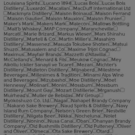
Louisiana Spirits
Lucano 1894
Lucas Bols
Lucas Bols
Distillery
Luxardo
Macallan
MacDuff International Ltd
Mackmyra Distillery
Maison Boinaud
Maison Ferrand
Maison Gautier
Maison Mauxion
Maison Prunier
Maker's Mark
Makers Mark
Malecon
Mallows Bottling
Malt'b Whiskey
MAP Company
Marancheville
Marcati
Marie Brizard
Markus Wieser
Mars Shinshu
Distillery
Martell & Co
Martin Miller's
Masahiro
Distillery
Massenez
Masuda Tokubee Shoten
Matsui
Shuzo
Matusalem and Co
Maxime Trijol Cognac
Maximus
Mayfair Brands
Mazzetti d'Altavilla
McClelland's
Menard & Fils
Meukow Cognac
Mey
Alkollu Ickiler Sanayii ve Ticaret
Mezan
Michter's
Distillery
Midleton Distillery
Mijnaberd
Milestone
Beverages
Millesimes & Tradition
Minami Alps Wine
and Beverages
Mizubasho
Moe Distillery
Moet
Hennessy
Molinari
Monin
Mossburn
Mossburn
Distillery
Mount Gay
Mozart Distillerie
Mrganush
Muirhead's
Muller de Bebidas
MV Group
Myokoshuzo Co. Ltd.
Nagai
Nahapet Brandy Company
Nakano Sake Brewery
Naud Spirits & Distillery
Navy
Island Rum Company
Nelson's Green Brier
Nestville
Distillery
Niigata Beer
Nikka
Nocheluna
Nolet
Distillery
Nonino
Nusa Cana
Oban
Ohanyan Brandy
Company
Old Bushmills Distillery
Old Pulteney
Oliver
and Oliver
Olmeca
Ota Sake Brewery
Otard