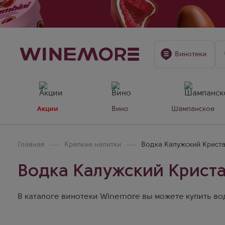
Винотеки
Акции
Вино
Шампанское
Главная
Крепкие напитки
Водка Калужский Криста
Водка Калужский Криста
В каталоге винотеки Winemore вы можете купить водк