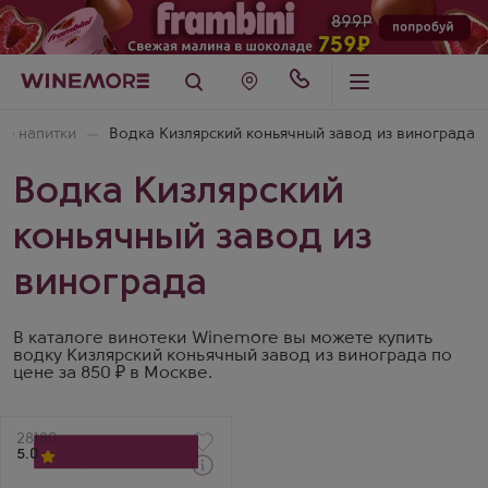
ие напитки
Водка Кизлярский коньячный завод из винограда
Водка Кизлярский
коньячный завод из
винограда
В каталоге винотеки Winemore вы можете купить
водку Кизлярский коньячный завод из винограда по
цене за 850 ₽ в Москве.
Артикул
28180
5.0