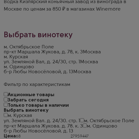
Водка Кизлярский коньячный завод из винограда в
Москве по ценам за 850 ₽ в магазинах Winemore
Выбрать винотеку
м. Октябрьское Поле
пр-кт Маршала Жукова, д. 78, к. 3
Москва
м. Курская
ул. Земляной Вал, д. 24/30, стр. 1
Москва
м. Одинцово
б-р Любы Новосёловой, д. 13
Москва
Фильтр по характеристикам
Акционные товары
Забрать сегодня
Только товары в наличии
Выбрать винотеку
м. Курская
ул. Земляной Вал. д. 24/30. стр. 1
м. Октябрьское Поле
пр-кт Маршала Жукова. д. 78. к. 3
м. Одинцово
б-р Любы Новосёловой. д. 13
Цена