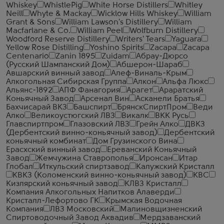
Whiskey
WhistlePig
White Horse Distillers
Whitley
Neill
Whyte & Mackay
Wicklow Hills Whiskey
William
Grant & Sons
William Lawson's Distillery
William
Macfarlane & Co.
William Peel
Wolfburn Distillery
Woodford Reserve Distillery
Writers' Tears
Yaguara
Yellow Rose Distilling
Yoshino Spirits
Zacapa
Zacapa
Centenario
Zanin 1895
Zuidam
Абрау-Дюрсо
(Русский Шампанский Дом)
Абшерон-Шараб
Авшарский винный завод
Алеф-Виналь-Крым
Алкогольная Сибирская Группа
Алкон
Альфа Люкс
Альянс-1892
АПФ Фанагория
Арагет
Араратский
Коньячный Завод
Арсенал Вин
Асканели Братья
Бахчисарай ВКЗ
Башспирт
БрянскСпиртПром
Веди
Алко
Великоустюгский ЛВЗ
Викалк
ВКК Русь
Главспиртпром
Глазовский ЛВЗ
Грейн Алко
ДВКЗ
(Дербентский винно-коньячный завод)
Дербентский
коньячный комбинат
Дом Грузинского Вина
Ерасхский винный завод
Ереванский Коньячный
Завод
Жемчужина Ставрополья
Иронсан
Итар
Глобал
Иткульский спиртзавод
Калужский Кристалл
КВКЗ (Коломенский винно-коньячный завод)
КВС
Кизлярский коньячный завод
КЛВЗ Кристалл
Компания Алкогольных Напитков Алаверди
Кристалл-Лефортово ГК
Крымская Водочная
Компания
ЛВЗ Московский
Малиновщизненский
Спиртоводочный Завод Аквадив
Мердзаванский