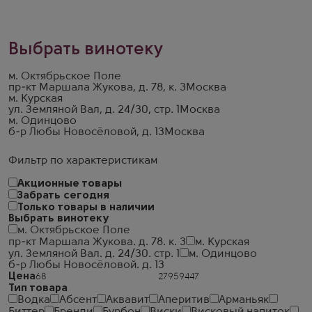
Выбрать винотеку
м. Октябрьское Поле
пр-кт Маршала Жукова, д. 78, к. 3
Москва
м. Курская
ул. Земляной Вал, д. 24/30, стр. 1
Москва
м. Одинцово
б-р Любы Новосёловой, д. 13
Москва
Фильтр по характеристикам
Акционные товары
Забрать сегодня
Только товары в наличии
Выбрать винотеку
м. Октябрьское Поле
пр-кт Маршала Жукова. д. 78. к. 3
м. Курская
ул. Земляной Вал. д. 24/30. стр. 1
м. Одинцово
б-р Любы Новосёловой. д. 13
Цена
Тип товара
Водка
Абсент
Аквавит
Аперитив
Арманьяк