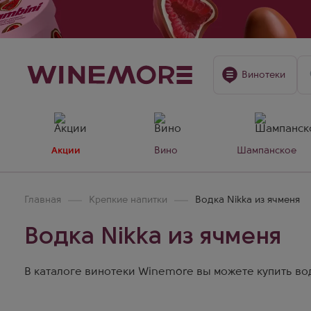
Винотеки
Акции
Вино
Шампанское
Главная
Крепкие напитки
Водка Nikka из ячменя
Водка Nikka из ячменя
В каталоге винотеки Winemore вы можете купить водку