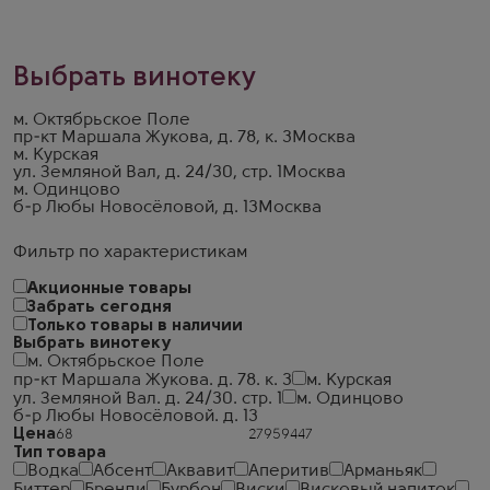
Выбрать винотеку
м. Октябрьское Поле
пр-кт Маршала Жукова, д. 78, к. 3
Москва
м. Курская
ул. Земляной Вал, д. 24/30, стр. 1
Москва
м. Одинцово
б-р Любы Новосёловой, д. 13
Москва
Фильтр по характеристикам
Акционные товары
Забрать сегодня
Только товары в наличии
Выбрать винотеку
м. Октябрьское Поле
пр-кт Маршала Жукова. д. 78. к. 3
м. Курская
ул. Земляной Вал. д. 24/30. стр. 1
м. Одинцово
б-р Любы Новосёловой. д. 13
Цена
Тип товара
Водка
Абсент
Аквавит
Аперитив
Арманьяк