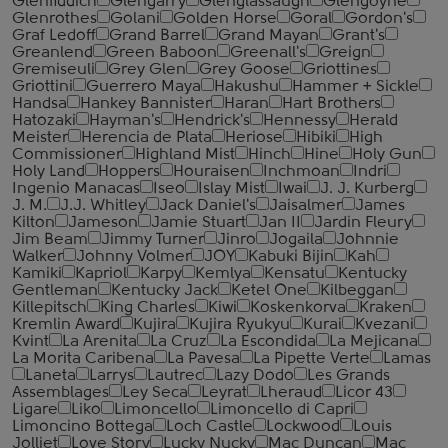
Glenfiddich
Glengarry
Glenglassaugh
Glengoyne
Glenrothes
Golani
Golden Horse
Goral
Gordon's
Graf Ledoff
Grand Barrel
Grand Mayan
Grant's
Greanlend
Green Baboon
Greenall's
Greign
Gremiseuli
Grey Glen
Grey Goose
Griottines
Griottini
Guerrero Maya
Hakushu
Hammer + Sickle
Handsa
Hankey Bannister
Haran
Hart Brothers
Hatozaki
Hayman's
Hendrick's
Hennessy
Herald
Meister
Herencia de Plata
Heriose
Hibiki
High
Commissioner
Highland Mist
Hinch
Hine
Holy Gun
Holy Land
Hoppers
Houraisen
Inchmoan
Indri
Ingenio Manacas
Iseo
Islay Mist
Iwai
J. J. Kurberg
J. M.
J.J. Whitley
Jack Daniel's
Jaisalmer
James
Kilton
Jameson
Jamie Stuart
Jan II
Jardin Fleury
Jim Beam
Jimmy Turner
Jinro
Jogaila
Johnnie
Walker
Johnny Volmer
JOY
Kabuki Bijin
Kah
Kamiki
Kapriol
Karpy
Kemlya
Kensatu
Kentucky
Gentleman
Kentucky Jack
Ketel One
Kilbeggan
Killepitsch
King Charles
Kiwi
Koskenkorva
Kraken
Kremlin Award
Kujira
Kujira Ryukyu
Kurai
Kvezani
Kvint
La Arenita
La Cruz
La Escondida
La Mejicana
La Morita Caribena
La Pavesa
La Pipette Verte
Lamas
Laneta
Larrys
Lautrec
Lazy Dodo
Les Grands
Assemblages
Ley Seca
Leyrat
Lheraud
Licor 43
Ligare
Liko
Limoncello
Limoncello di Capri
Limoncino Bottega
Loch Castle
Lockwood
Louis
Jolliet
Love Story
Lucky Nucky
Mac Duncan
Mac