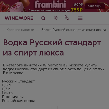
Крепкие напитки
Водка Русский стандарт из спирт люкса
Водка Русский стандарт
из спирт люкса
В каталоге винотеки Winemore вы можете купить
водку Русский стандарт из спирт люкса по цене от 892
₽ в Москве.
Русский Стандарт
0,5 л
0,7 л
1 литр
Пшеничная
Российская водка