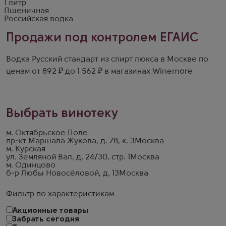
1 литр
Пшеничная
Российская водка
Продажи под контролем ЕГАИС
Водка Русский стандарт из спирт люкса в Москве по
ценам от 892 ₽ до 1 562 ₽ в магазинах Winemore
Выбрать винотеку
м. Октябрьское Поле
пр-кт Маршала Жукова, д. 78, к. 3
Москва
м. Курская
ул. Земляной Вал, д. 24/30, стр. 1
Москва
м. Одинцово
б-р Любы Новосёловой, д. 13
Москва
Фильтр по характеристикам
Акционные товары
Забрать сегодня