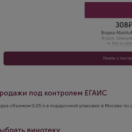
308
Водка Absolut
Водка
,
Швеция
Узнать о пост
родажи под контролем ЕГАИС
дка объемом 0,05 л в подарочной упаковке в Москве по ц
ыбрать винотеку