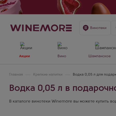
Винотеки
Акции
Вино
Шампанское
Главная
Крепкие напитки
Водка 0,05 л для подар
Водка 0,05 л в подарочн
В каталоге винотеки Winemore вы можете купить водк