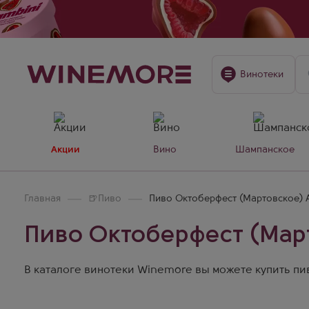
Винотеки
Акции
Вино
Шампанское
Главная
🍺
Пиво
Пиво Октоберфест (Мартовское) 
Пиво Октоберфест (Мар
В каталоге винотеки Winemore вы можете купить пив