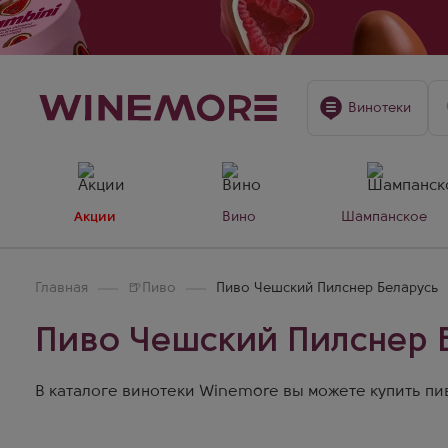
Винотеки
Акции
Вино
Шампанское
Главная
🍺
Пиво
Пиво Чешский Пилснер Беларусь
Пиво Чешский Пилснер 
В каталоге винотеки Winemore вы можете купить пив