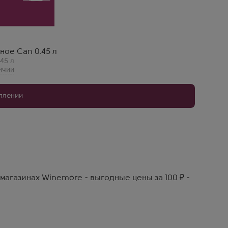
ное Can 0.45 л
,45 л
уплении
магазинах Winemore - выгодные цены за 100 ₽ -