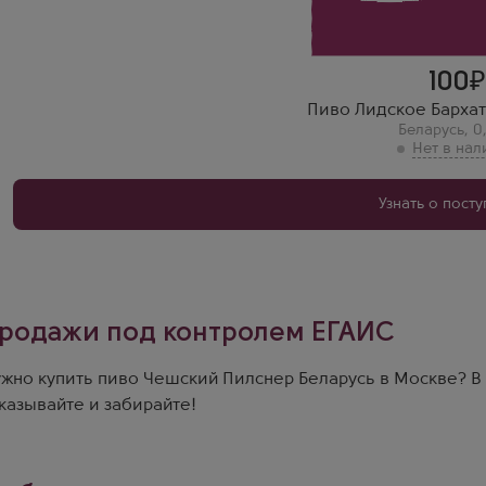
100
Пиво Лидское Бархат
Беларусь
,
0
Узнать о пост
родажи под контролем ЕГАИС
жно купить пиво Чешский Пилснер Беларусь в Москве? В 
казывайте и забирайте!