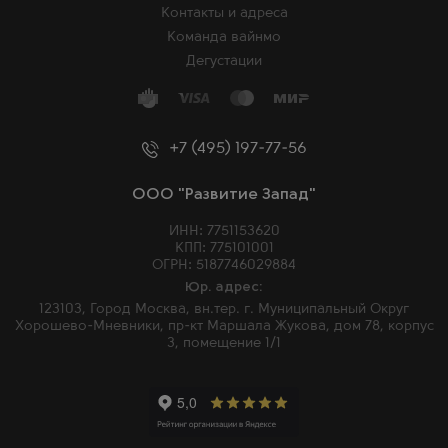
Контакты и адреса
Команда вайнмо
Дегустации
+7 (495) 197-77-56
ООО "Развитие Запад"
ИНН: 7751153620
КПП: 775101001
ОГРН: 5187746029884
Юр. адрес:
123103, Город Москва, вн.тер. г. Муниципальный Округ
Хорошево-Мневники, пр-кт Маршала Жукова, дом 78, корпус
3, помещение 1/1