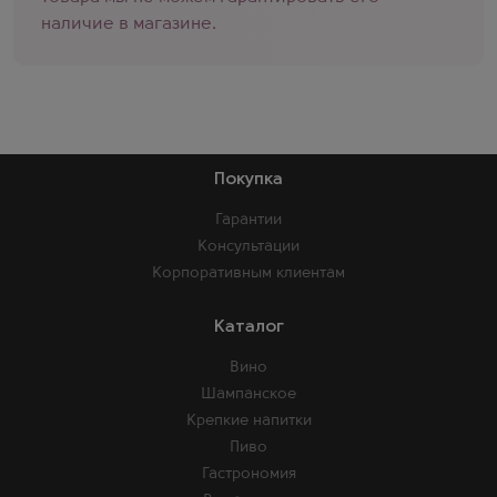
наличие в магазине.
Покупка
Гарантии
Консультации
Корпоративным клиентам
Каталог
Вино
Шампанское
Крепкие напитки
Пиво
Гастрономия