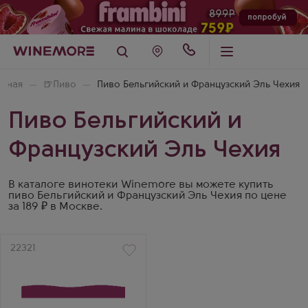
авная
🍺
Пиво
Пиво Бельгийский и Французский Эль Чехия
Пиво Бельгийский и
Французский Эль Чехия
В каталоге винотеки Winemore вы можете купить
пиво Бельгийский и Французский Эль Чехия по цене
за 189 ₽ в Москве.
Артикул
22321