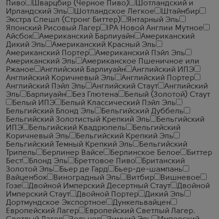
Пиво
Шварцбир (Черное Пиво)
Шотландский и
Ирландский Эль
Шотландское Легкое
Штайнбир
Экстра Спешл (Стронг Биттер)
Янтарный Эль
Японский Рисовый Лагер
IPA Новой Англии Мутное
Айсбок
Американский Барлиуайн
Американский
Дикий Эль
Американский Красный Эль
Американский Портер
Американский Пэйл Эль
Американский Эль
Американское Пшеничное или
Ржаное
Английский Барлиуайн
Английский ИПЭ
Английский Коричневый Эль
Английский Портер
Английский Пэйл Эль
Английский Стаут
Английский
Эль
Барлиуайн
Без Глютена
Белый (Золотой) Стаут
Белый ИПЭ
Белый Классический Пэйл Эль
Бельгийский Блонд Эль
Бельгийский Дуббель
Бельгийский Золотистый Крепкий Эль
Бельгийский
ИПЭ
Бельгийский Квадрюпель
Бельгийский
Коричневый Эль
Бельгийский Крепкий Эль
Бельгийский Темный Крепкий Эль
Бельгийский
Трипель
Берлинер Вайсе
Берлинское Белое
Биттер
Бест
Блонд Эль
Бреттовое Пиво
Британский
Золотой Эль
Бьер де Гард
Бьер-де-шампань
Вайценбок
Виноградный Эль
Витбир
Вишневое
Гозе
Двойной Имперский Десертный Стаут
Двойной
Имперский Стаут
Двойной Портер
Дикий Эль
Дортмундское Экспортное
Дункельвайцен
Европейский Лагер
Европейский Светлый Лагер.