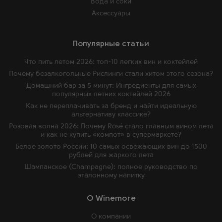
Вода и соки
Аксессуары
Популярные статьи
Что пить летом 2026: топ-10 легких вин и коктейлей
Почему безалкогольные Рислинги стали хитом этого сезона?
Домашний бар за 5 минут: Ингредиенты для самых
популярных летних коктейлей 2026
Как не переплачивать за бренд и найти идеальную
альтернативу классике?
Розовая волна 2026: Почему Rosé стало главным вином лета
и как не купить «компот» в супермаркете?
Белое золото России: 10 самых освежающих вин до 1500
рублей для жаркого лета
Шампанское (Champagne): полное руководство по
эталонному напитку
O Winemore
О компании