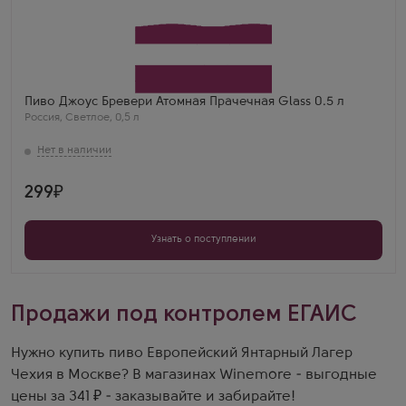
Пиво Джоус Бревери Атомная Прачечная Glass 0.5 л
Россия
,
Светлое
,
0,5 л
299
Узнать о поступлении
Продажи под контролем ЕГАИС
Нужно купить пиво Европейский Янтарный Лагер
Чехия в Москве? В магазинах Winemore - выгодные
цены за 341 ₽ - заказывайте и забирайте!