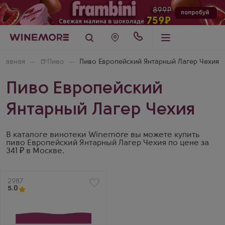
Главная
🍺
Пиво
Пиво Европейский Янтарный Лагер Чехия
Пиво Европейский
Янтарный Лагер Чехия
В каталоге винотеки Winemore вы можете купить
пиво Европейский Янтарный Лагер Чехия по цене за
341 ₽ в Москве.
Артикул
2987
5.0