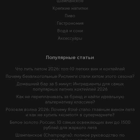
Шампанское
Крепкие напитки
Пиво
Гастрономия
Вода и соки
Аксессуары
Популярные статьи
Что пить летом 2026: топ-10 легких вин и коктейлей
Почему безалкогольные Рислинги стали хитом этого сезона?
Домашний бар за 5 минут: Ингредиенты для самых
популярных летних коктейлей 2026
Как не переплачивать за бренд и найти идеальную
альтернативу классике?
Розовая волна 2026: Почему Rosé стало главным вином лета
и как не купить «компот» в супермаркете?
Белое золото России: 10 самых освежающих вин до 1500
рублей для жаркого лета
Шампанское (Champagne): полное руководство по