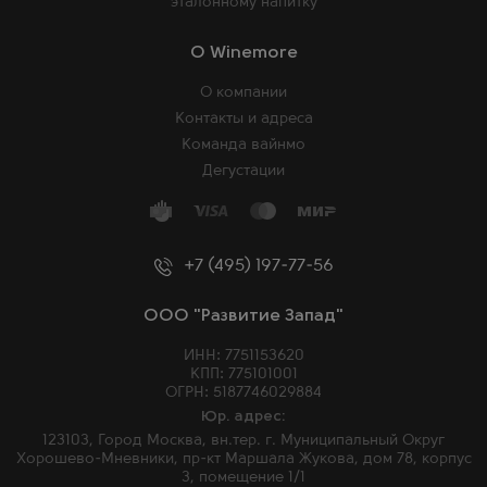
эталонному напитку
O Winemore
О компании
Контакты и адреса
Команда вайнмо
Дегустации
+7 (495) 197-77-56
ООО "Развитие Запад"
ИНН: 7751153620
КПП: 775101001
ОГРН: 5187746029884
Юр. адрес:
123103, Город Москва, вн.тер. г. Муниципальный Округ
Хорошево-Мневники, пр-кт Маршала Жукова, дом 78, корпус
3, помещение 1/1