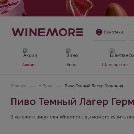
Винотеки
Акции
Вино
Шампанское
Главная
🍺
Пиво
Пиво Темный Лагер Германия
Пиво Темный Лагер Гер
В каталоге винотеки Winemore вы можете купить пиво