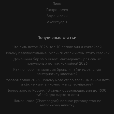
Пиво
Гастрономия
Вода и соки
Аксессуары
Популярные статьи
Что пить летом 2026: топ-10 легких вин и коктейлей
Почему безалкогольные Рислинги стали хитом этого сезона?
Домашний бар за 5 минут: Ингредиенты для самых
популярных летних коктейлей 2026
Как не переплачивать за бренд и найти идеальную
альтернативу классике?
Розовая волна 2026: Почему Rosé стало главным вином лета
и как не купить «компот» в супермаркете?
Белое золото России: 10 самых освежающих вин до 1500
рублей для жаркого лета
Шампанское (Champagne): полное руководство по
эталонному напитку