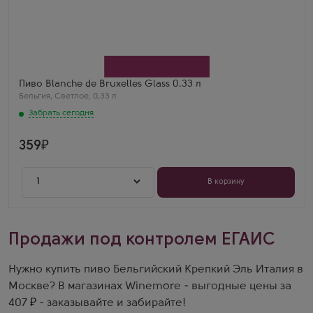
Пиво Blanche de Bruxelles Glass 0.33 л
Бельгия
,
Светлое
,
0,33 л
Забрать сегодня
359
1
В корзину
Продажи под контролем ЕГАИС
Нужно купить пиво Бельгийский Крепкий Эль Италия в
Москве? В магазинах Winemore - выгодные цены за
407 ₽ - заказывайте и забирайте!