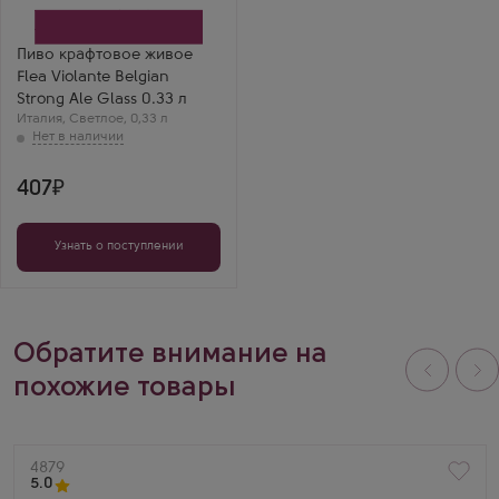
Пиво крафтовое живое
Flea Violante Belgian
Strong Ale Glass 0.33 л
Италия
,
Светлое
,
0,33 л
407
Узнать о поступлении
Обратите внимание на
похожие товары
Артикул
4879
5.0