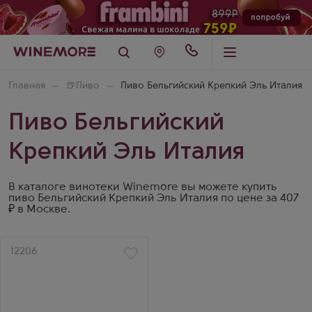
Главная
🍺
Пиво
Пиво Бельгийский Крепкий Эль Италия
Пиво Бельгийский
Крепкий Эль Италия
В каталоге винотеки Winemore вы можете купить
пиво Бельгийский Крепкий Эль Италия по цене за 407
₽ в Москве.
Артикул
12206