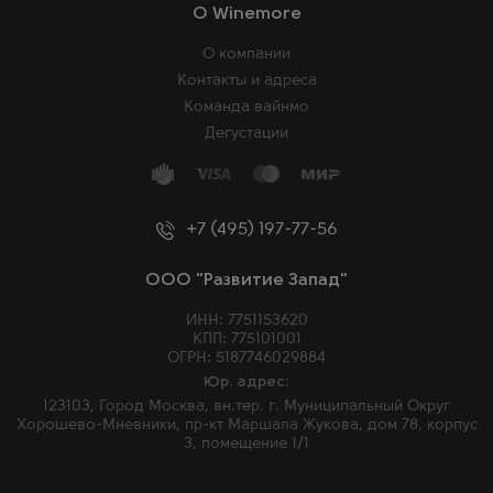
O Winemore
О компании
Контакты и адреса
Команда вайнмо
Дегустации
+7 (495) 197-77-56
ООО "Развитие Запад"
ИНН: 7751153620
КПП: 775101001
ОГРН: 5187746029884
Юр. адрес:
123103, Город Москва, вн.тер. г. Муниципальный Округ
Хорошево-Мневники, пр-кт Маршала Жукова, дом 78, корпус
3, помещение 1/1