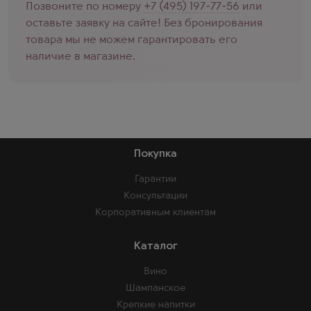
Позвоните по номеру
+7 (495) 197-77-56
или
оставьте заявку на сайте! Без бронирования
товара мы не можем гарантировать его
наличие в магазине.
Покупка
Гарантии
Консультации
Корпоративным клиентам
Каталог
Вино
Шампанское
Крепкие напитки