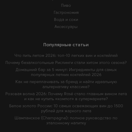
Пиво
Гастрономия
Вода и соки
Аксессуары
Популярные статьи
Что пить летом 2026: топ-10 легких вин и коктейлей
Почему безалкогольные Рислинги стали хитом этого сезона?
Домашний бар за 5 минут: Ингредиенты для самых
популярных летних коктейлей 2026
Как не переплачивать за бренд и найти идеальную
альтернативу классике?
Розовая волна 2026: Почему Rosé стало главным вином лета
и как не купить «компот» в супермаркете?
Белое золото России: 10 самых освежающих вин до 1500
рублей для жаркого лета
Шампанское (Champagne): полное руководство по
эталонному напитку