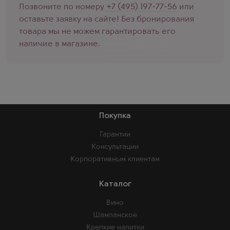
Позвоните по номеру
+7 (495) 197-77-56
или
оставьте заявку на сайте! Без бронирования
товара мы не можем гарантировать его
наличие в магазине.
Покупка
Гарантии
Консультации
Корпоративным клиентам
Каталог
Вино
Шампанское
Крепкие напитки