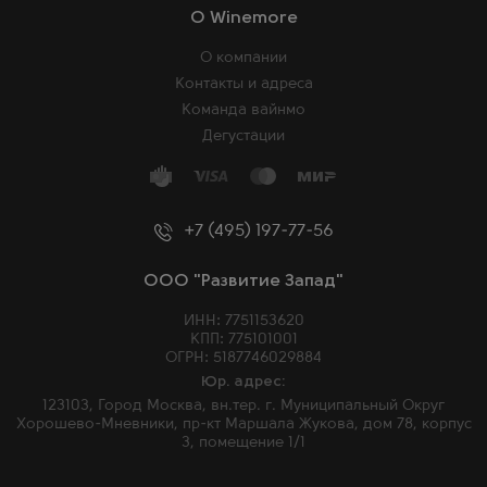
O Winemore
О компании
Контакты и адреса
Команда вайнмо
Дегустации
+7 (495) 197-77-56
ООО "Развитие Запад"
ИНН: 7751153620
КПП: 775101001
ОГРН: 5187746029884
Юр. адрес:
123103, Город Москва, вн.тер. г. Муниципальный Округ
Хорошево-Мневники, пр-кт Маршала Жукова, дом 78, корпус
3, помещение 1/1