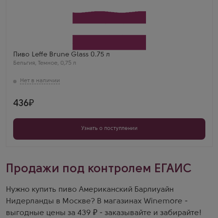
Пиво Leffe Brune Glass 0.75 л
Бельгия
,
Темное
,
0,75 л
436
Узнать о поступлении
Продажи под контролем ЕГАИС
Нужно купить пиво Американский Барлиуайн
Нидерланды в Москве? В магазинах Winemore -
выгодные цены за 439 ₽ - заказывайте и забирайте!