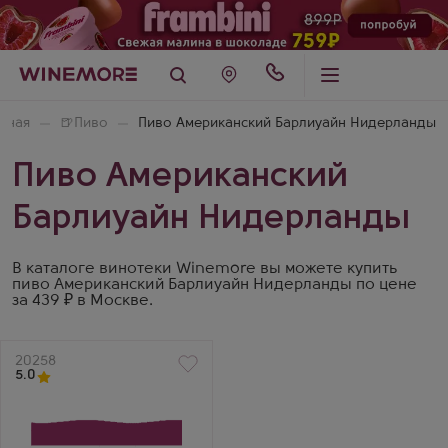
вная
🍺
Пиво
Пиво Американский Барлиуайн Нидерланды
Пиво Американский
Барлиуайн Нидерланды
В каталоге винотеки Winemore вы можете купить
пиво Американский Барлиуайн Нидерланды по цене
за 439 ₽ в Москве.
Артикул
20258
5.0