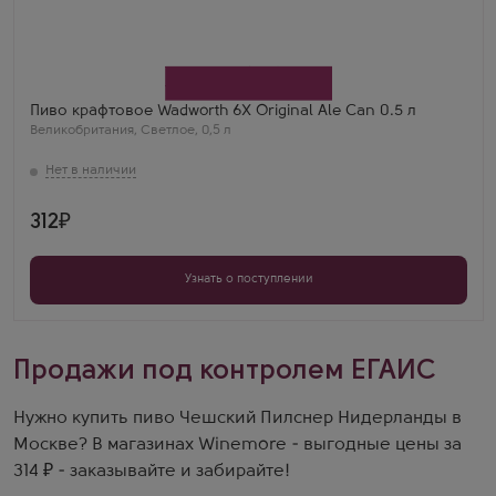
Пиво крафтовое Wadworth 6X Original Ale Can 0.5 л
Великобритания
,
Светлое
,
0,5 л
312
Узнать о поступлении
Продажи под контролем ЕГАИС
Нужно купить пиво Чешский Пилснер Нидерланды в
Москве? В магазинах Winemore - выгодные цены за
314 ₽ - заказывайте и забирайте!