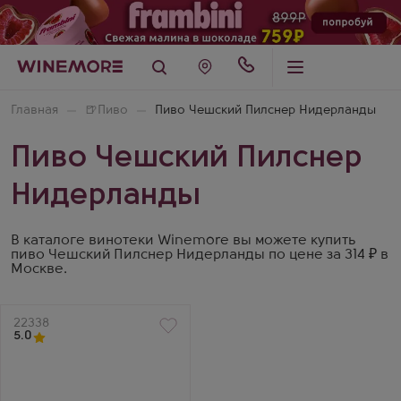
Главная
🍺
Пиво
Пиво Чешский Пилснер Нидерланды
Пиво Чешский Пилснер
Нидерланды
В каталоге винотеки Winemore вы можете купить
пиво Чешский Пилснер Нидерланды по цене за 314 ₽ в
Москве.
Артикул
22338
5.0