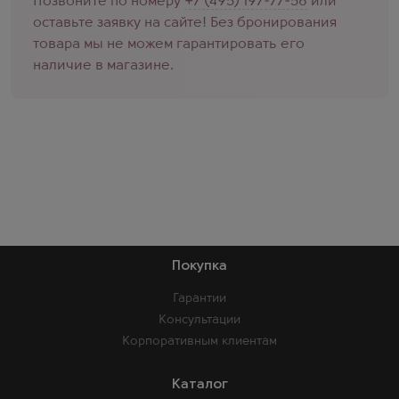
Позвоните по номеру
+7 (495) 197-77-56
или
оставьте заявку на сайте! Без бронирования
товара мы не можем гарантировать его
наличие в магазине.
Покупка
Гарантии
Консультации
Корпоративным клиентам
Каталог