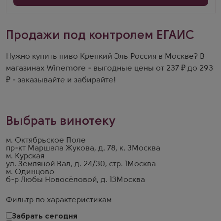
Продажи под контролем ЕГАИС
Нужно купить пиво Крепкий Эль Россия в Москве? В
магазинах Winemore - выгодные цены от 237 ₽ до 293
₽ - заказывайте и забирайте!
Выбрать винотеку
м. Октябрьское Поле
пр-кт Маршала Жукова, д. 78, к. 3
Москва
м. Курская
ул. Земляной Вал, д. 24/30, стр. 1
Москва
м. Одинцово
б-р Любы Новосёловой, д. 13
Москва
Фильтр по характеристикам
Забрать сегодня