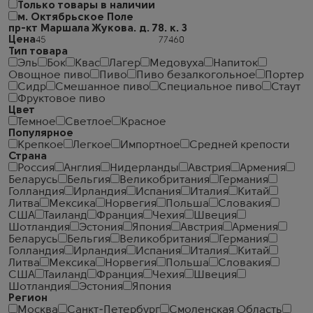
Только товары в наличии
м. Октябрьское Поле
пр-кт Маршала Жукова. д. 78. к. 3
Цена
Тип товара
Эль
Бок
Квас
Лагер
Медовуха
Напиток
Овощное пиво
Пиво
Пиво безалкогольное
Портер
Сидр
Смешанное пиво
Специальное пиво
Стаут
Фруктовое пиво
Цвет
Темное
Светлое
Красное
Популярное
Крепкое
Легкое
Импортное
Средней крепости
Страна
Россия
Англия
Нидерланды
Австрия
Армения
Беларусь
Бельгия
Великобритания
Германия
Голландия
Ирландия
Испания
Италия
Китай
Литва
Мексика
Норвегия
Польша
Словакия
США
Таиланд
Франция
Чехия
Швеция
Шотландия
Эстония
Япония
Австрия
Армения
Беларусь
Бельгия
Великобритания
Германия
Голландия
Ирландия
Испания
Италия
Китай
Литва
Мексика
Норвегия
Польша
Словакия
США
Таиланд
Франция
Чехия
Швеция
Шотландия
Эстония
Япония
Регион
Москва
Санкт-Петербург
Смоленская Область