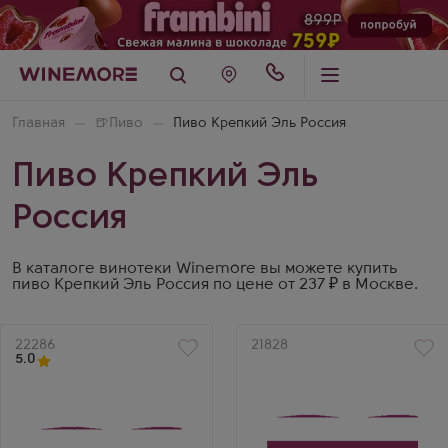
Главная
🍺
Пиво
Пиво Крепкий Эль Россия
Пиво Крепкий Эль
Россия
В каталоге винотеки Winemore вы можете купить
пиво Крепкий Эль Россия по цене от 237 ₽ в Москве.
Артикул
22286
Артикул
21828
5.0