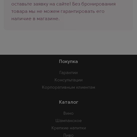
оставьте заявку на сайте! Без бронирования
товара мы не можем гарантировать его
наличие в магазине.
Покупка
Гарантии
Консультации
Корпоративным клиентам
Каталог
Вино
Шампанское
Крепкие напитки
Пиво