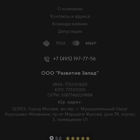
О компании
Контакты и адреса
Команда вайнмо
Дегустации
+7 (495) 197-77-56
ООО "Развитие Запад"
ИНН: 7751153620
КПП: 775101001
ОГРН: 5187746029884
Юр. адрес:
123103, Город Москва, вн.тер. г. Муниципальный Округ
Хорошево-Мневники, пр-кт Маршала Жукова, дом 78, корпус
3, помещение 1/1