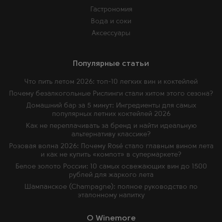
Гастрономия
Вода и соки
Аксессуары
Популярные статьи
Что пить летом 2026: топ-10 легких вин и коктейлей
Почему безалкогольные Рислинги стали хитом этого сезона?
Домашний бар за 5 минут: Ингредиенты для самых
популярных летних коктейлей 2026
Как не переплачивать за бренд и найти идеальную
альтернативу классике?
Розовая волна 2026: Почему Rosé стало главным вином лета
и как не купить «компот» в супермаркете?
Белое золото России: 10 самых освежающих вин до 1500
рублей для жаркого лета
Шампанское (Champagne): полное руководство по
эталонному напитку
O Winemore