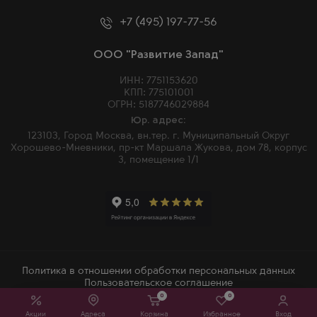
+7 (495) 197-77-56
ООО "Развитие Запад"
ИНН: 7751153620
КПП: 775101001
ОГРН: 5187746029884
Юр. адрес:
123103, Город Москва, вн.тер. г. Муниципальный Округ
Хорошево-Мневники, пр-кт Маршала Жукова, дом 78, корпус
3, помещение 1/1
Политика в отношении обработки персональных данных
Пользовательское соглашение
0
0
2026 © Winemore – Магазин алкогольных напитков в Москве
Акции
Адреса
Корзина
Избранное
Вход