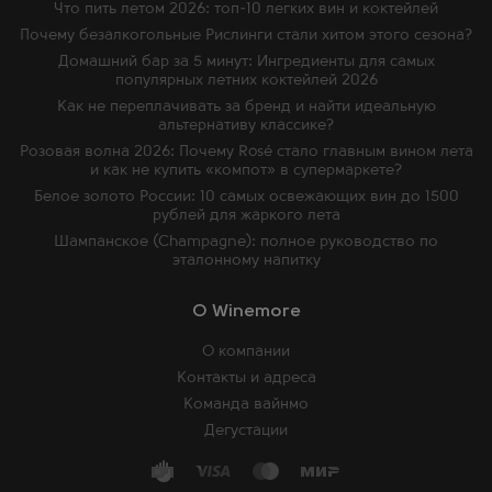
Что пить летом 2026: топ-10 легких вин и коктейлей
Почему безалкогольные Рислинги стали хитом этого сезона?
Домашний бар за 5 минут: Ингредиенты для самых
популярных летних коктейлей 2026
Как не переплачивать за бренд и найти идеальную
альтернативу классике?
Розовая волна 2026: Почему Rosé стало главным вином лета
и как не купить «компот» в супермаркете?
Белое золото России: 10 самых освежающих вин до 1500
рублей для жаркого лета
Шампанское (Champagne): полное руководство по
эталонному напитку
O Winemore
О компании
Контакты и адреса
Команда вайнмо
Дегустации