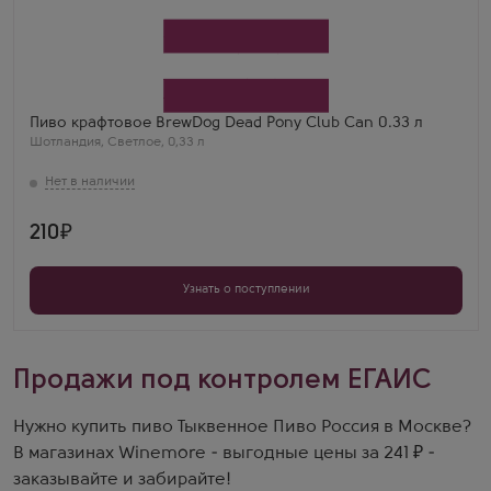
Пиво крафтовое BrewDog Dead Pony Club Can 0.33 л
Шотландия
,
Светлое
,
0,33 л
210
Узнать о поступлении
Продажи под контролем ЕГАИС
Нужно купить пиво Тыквенное Пиво Россия в Москве?
В магазинах Winemore - выгодные цены за 241 ₽ -
заказывайте и забирайте!