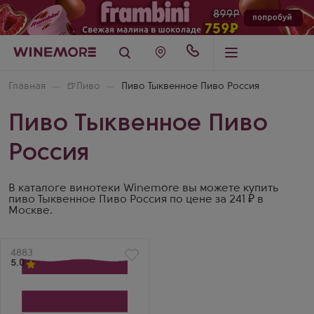
Главная
🍺
Пиво
Пиво Тыквенное Пиво Россия
Пиво Тыквенное Пиво
Россия
В каталоге винотеки Winemore вы можете купить
пиво Тыквенное Пиво Россия по цене за 241 ₽ в
Москве.
Артикул
4883
5.0