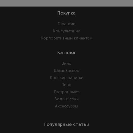
Покупка
Гарантии
Консультации
Корпоративным клиентам
Каталог
Вино
Шампанское
Крепкие напитки
Пиво
Гастрономия
Вода и соки
Аксессуары
Популярные статьи