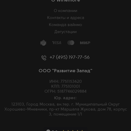
O Winemore
О компании
Контакты и адреса
Команда вайнмо
Дегустации
+7 (495) 197-77-56
ООО "Развитие Запад"
ИНН: 7751153620
КПП: 775101001
ОГРН: 5187746029884
Юр. адрес:
123103, Город Москва, вн.тер. г. Муниципальный Округ
Хорошево-Мневники, пр-кт Маршала Жукова, дом 78, корпус
3, помещение 1/1