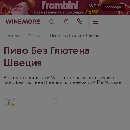
Главная
🍺
Пиво
Пиво Без Глютена Швеция
Пиво Без Глютена
Швеция
В каталоге винотеки Winemore вы можете купить
пиво Без Глютена Швеция по цене за 524 ₽ в Москве.
Артикул
15456
5.0