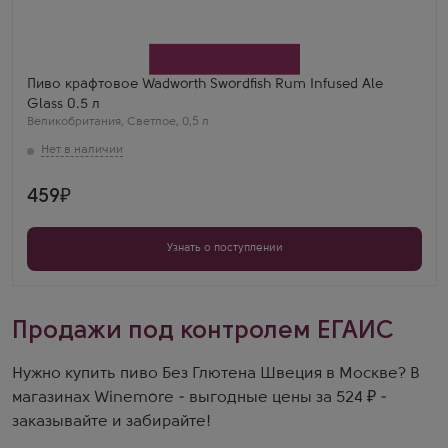
Пиво крафтовое Wadworth Swordfish Rum Infused Ale
Glass 0.5 л
Великобритания
,
Светлое
,
0,5 л
459
Узнать о поступлении
Продажи под контролем ЕГАИС
Нужно купить пиво Без Глютена Швеция в Москве? В
магазинах Winemore - выгодные цены за 524 ₽ -
заказывайте и забирайте!