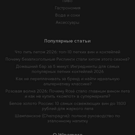
Пиво
Гастрономия
Вода и соки
Аксессуары
Популярные статьи
Что пить летом 2026: топ-10 легких вин и коктейлей
Почему безалкогольные Рислинги стали хитом этого сезона?
Домашний бар за 5 минут: Ингредиенты для самых
популярных летних коктейлей 2026
Как не переплачивать за бренд и найти идеальную
альтернативу классике?
Розовая волна 2026: Почему Rosé стало главным вином лета
и как не купить «компот» в супермаркете?
Белое золото России: 10 самых освежающих вин до 1500
рублей для жаркого лета
Шампанское (Champagne): полное руководство по
эталонному напитку