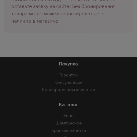
оставьте заявку на сайте! Без бронирования
товара мы не можем гарантировать его
наличие в магазине.
Покупка
Гарантии
Консультации
Корпоративным клиентам
Каталог
Вино
Шампанское
Крепкие напитки