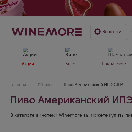
Винотеки
Акции
Вино
Шампанское
Главная
🍺
Пиво
Пиво Американский ИПЭ США
Пиво Американский ИП
В каталоге винотеки Winemore вы можете купить пи