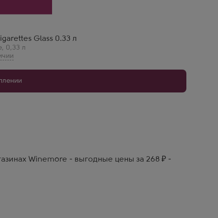
igarettes Glass 0.33 л
е
,
0,33 л
уплении
азинах Winemore - выгодные цены за 268 ₽ -