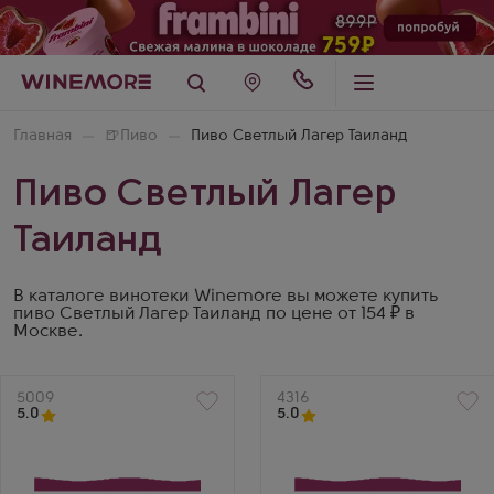
Главная
🍺
Пиво
Пиво Светлый Лагер Таиланд
Пиво Светлый Лагер
Таиланд
В каталоге винотеки Winemore вы можете купить
пиво Светлый Лагер Таиланд по цене от 154 ₽ в
Москве.
Артикул
5009
Артикул
4316
5.0
5.0