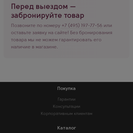
Перед выездом —
забронируйте товар
Позвоните по номеру
+7 (495) 197-77-56
или
оставьте заявку на сайте! Без бронирования
товара мы не можем гарантировать его
наличие в магазине.
Покупка
Гарантии
Консультации
Корпоративным клиентам
Каталог