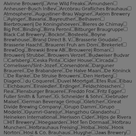
Alvinne Brouwerij
Ame Wild Freaks
Amundsen
Anheuser-Busch InBev
Arcobrau Grafliches Brauhaus
Atmosphere
Augustiner-Brau Wagner
Axiom Brewery
Ayinger
Bavaria
Bayreuther
Belhaven
Bierbrouwerij De Koningshoeven
Bieres de Chimay
Big Pot
Binding
Birra Peroni
Bitburger Braugruppe
Black Cat Brewery
Bockor
Bosteels
Boyne
Brewhouse
Brand Direct B. V.
Brasserie Goudale
Brasserie Haacht
Brauerei Fruh am Dom
Brekeriet
BrewDog
Brewski Brew AB
Brouwerej Roman
Brouwerij Strubbe
Brouwers Verzet
Budweiser Budvar
Carlsberg
Ceska Pinta
Cider House
Circada
Cornelissen/Sint-Jozef
Corsendonk
Darguner
Brauerei
De Brabandere
De Halve Maan
De Koninck
De Ranke
De Struise Brouwers
Den Herberg
Diageo
du Coquerel
Duvel Moortgat
Efes Rus
Eibau
Eichbaum
Einsiedler
Erdinger
Feldschlosschen
Flea
Flensburger Brauerei
Freddo Fox
Fritz Egger
Fuller Smith & Turner
G. Schneider & Sohn
Gebruder
Maisel
German Beverage Group
Gletcher
Great
Divide Brewing Company
Grupo Damm
Grupo
Modelo
Gyumri-Garejur
Hangzhou Qiandaohu
Heineken International
Herisson Cider
Hijos de Rivera
HIT Brewery
Hoegaarden
Hof Ten Dormaal
Hofbrau
Munchen
Hofbrauhaus Freising
Holba
Hols
Hook
Norton
Hosl & Co. Brauhaus
Huyghe
Jaws Brewery