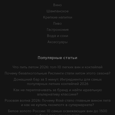
Вино
Шампанское
Крепкие напитки
Пиво
Гастрономия
Вода и соки
Аксессуары
Популярные статьи
Что пить летом 2026: топ-10 легких вин и коктейлей
Почему безалкогольные Рислинги стали хитом этого сезона?
Домашний бар за 5 минут: Ингредиенты для самых
популярных летних коктейлей 2026
Как не переплачивать за бренд и найти идеальную
альтернативу классике?
Розовая волна 2026: Почему Rosé стало главным вином лета
и как не купить «компот» в супермаркете?
Белое золото России: 10 самых освежающих вин до 1500