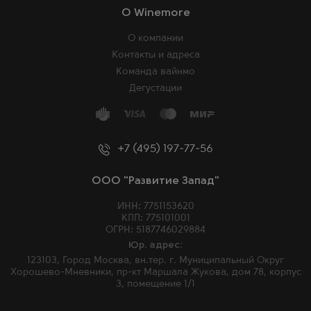
O Winemore
О компании
Контакты и адреса
Команда вайнмо
Дегустации
+7 (495) 197-77-56
ООО "Развитие Запад"
ИНН: 7751153620
КПП: 775101001
ОГРН: 5187746029884
Юр. адрес:
123103, Город Москва, вн.тер. г. Муниципальный Округ
Хорошево-Мневники, пр-кт Маршала Жукова, дом 78, корпус
3, помещение 1/1