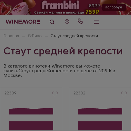
Главная
🍺
Пиво
Стаут средней крепости
Стаут средней крепости
В каталоге винотеки Winemore вы можете
купитьСтаут средней крепости по цене от 209 ₽ в
Москве.
Артикул
22309
Артикул
22302