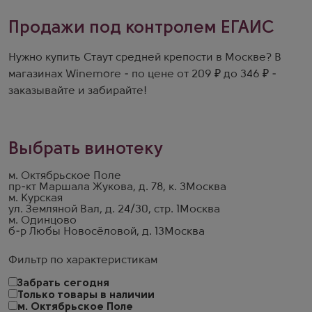
Продажи под контролем ЕГАИС
Нужно купить Стаут средней крепости в Москве? В
магазинах Winemore - по цене от 209 ₽ до 346 ₽ -
заказывайте и забирайте!
Выбрать винотеку
м. Октябрьское Поле
пр-кт Маршала Жукова, д. 78, к. 3
Москва
м. Курская
ул. Земляной Вал, д. 24/30, стр. 1
Москва
м. Одинцово
б-р Любы Новосёловой, д. 13
Москва
Фильтр по характеристикам
Забрать сегодня
Только товары в наличии
м. Октябрьское Поле