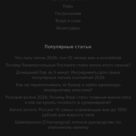
Пиво
Гастрономия
Вода и соки
Аксессуары
Популярные статьи
Что пить летом 2026: топ-10 легких вин и коктейлей
Почему безалкогольные Рислинги стали хитом этого сезона?
Домашний бар за 5 минут: Ингредиенты для самых
популярных летних коктейлей 2026
Как не переплачивать за бренд и найти идеальную
альтернативу классике?
Розовая волна 2026: Почему Rosé стало главным вином лета
и как не купить «компот» в супермаркете?
Белое золото России: 10 самых освежающих вин до 1500
рублей для жаркого лета
Шампанское (Champagne): полное руководство по
эталонному напитку