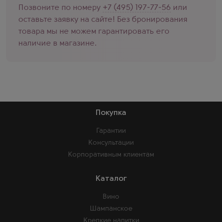
Позвоните по номеру
+7 (495) 197-77-56
или
оставьте заявку на сайте! Без бронирования
товара мы не можем гарантировать его
наличие в магазине.
Покупка
Гарантии
Консультации
Корпоративным клиентам
Каталог
Вино
Шампанское
Крепкие напитки