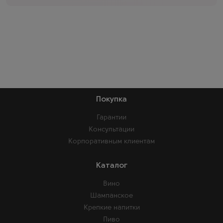
Покупка
Гарантии
Консультации
Корпоративным клиентам
Каталог
Вино
Шампанское
Крепкие напитки
Пиво