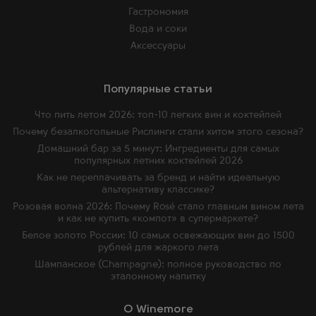
Гастрономия
Вода и соки
Аксессуары
Популярные статьи
Что пить летом 2026: топ-10 легких вин и коктейлей
Почему безалкогольные Рислинги стали хитом этого сезона?
Домашний бар за 5 минут: Ингредиенты для самых
популярных летних коктейлей 2026
Как не переплачивать за бренд и найти идеальную
альтернативу классике?
Розовая волна 2026: Почему Rosé стало главным вином лета
и как не купить «компот» в супермаркете?
Белое золото России: 10 самых освежающих вин до 1500
рублей для жаркого лета
Шампанское (Champagne): полное руководство по
эталонному напитку
O Winemore