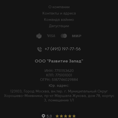
О компании
Контакты и адреса
Команда вайнмо
Дегустации
+7 (495) 197-77-56
ООО "Развитие Запад"
ИНН: 7751153620
КПП: 775101001
ОГРН: 5187746029884
Юр. адрес:
123103, Город Москва, вн.тер. г. Муниципальный Округ
Хорошево-Мневники, пр-кт Маршала Жукова, дом 78, корпус
3, помещение 1/1