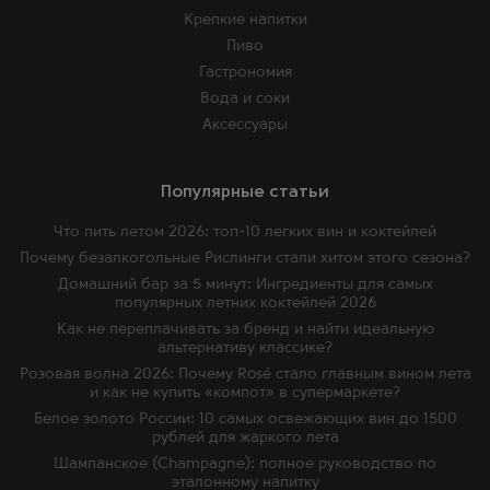
Крепкие напитки
Пиво
Гастрономия
Вода и соки
Аксессуары
Популярные статьи
Что пить летом 2026: топ-10 легких вин и коктейлей
Почему безалкогольные Рислинги стали хитом этого сезона?
Домашний бар за 5 минут: Ингредиенты для самых
популярных летних коктейлей 2026
Как не переплачивать за бренд и найти идеальную
альтернативу классике?
Розовая волна 2026: Почему Rosé стало главным вином лета
и как не купить «компот» в супермаркете?
Белое золото России: 10 самых освежающих вин до 1500
рублей для жаркого лета
Шампанское (Champagne): полное руководство по
эталонному напитку