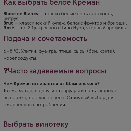
Как выбрать белое Креман
Blanc de Blancs
— только белые сорта, лёгкость,
цитрус.
Brut
— классический купаж, баланс фруктов и бриоши.
Rosé
— до 20% красного Пино Нуар, ягодный профиль.
Подача и сочетаемость
6–8 °C. Улитки, фуа-гра, птица, сыры (бри, конте),
морепродукты.
❓Часто задаваемые вопросы
Чем Креман отличается от Шампанского?
Тот же метод, но другие терруары и сорта, короче
выдержка, доступнее цена. Отличный выбор для
ежедневного потребления.
Выбрать винотеку