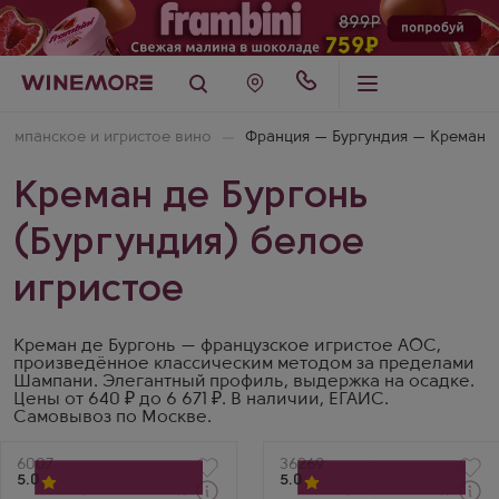
ампанское и игристое вино
Франция — Бургундия — Креман
Креман де Бургонь
(Бургундия) белое
игристое
Креман де Бургонь — французское игристое AOC,
произведённое классическим методом за пределами
Шампани. Элегантный профиль, выдержка на осадке.
Цены от 640 ₽ до 6 671 ₽. В наличии, ЕГАИС.
Самовывоз по Москве.
Артикул
6007
Артикул
36269
5.0
5.0