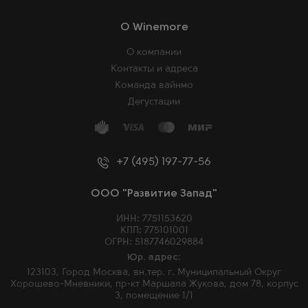
O Winemore
О компании
Контакты и адреса
Команда вайнмо
Дегустации
+7 (495) 197-77-56
ООО "Развитие Запад"
ИНН: 7751153620
КПП: 775101001
ОГРН: 5187746029884
Юр. адрес:
123103, Город Москва, вн.тер. г. Муниципальный Округ
Хорошево-Мневники, пр-кт Маршала Жукова, дом 78, корпус
3, помещение 1/1