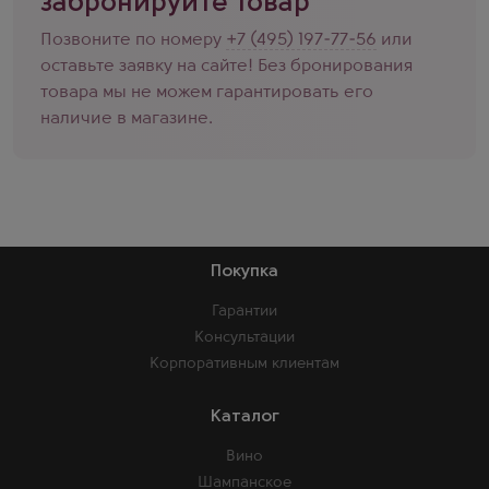
забронируйте товар
Позвоните по номеру
+7 (495) 197-77-56
или
оставьте заявку на сайте! Без бронирования
товара мы не можем гарантировать его
наличие в магазине.
Покупка
Гарантии
Консультации
Корпоративным клиентам
Каталог
Вино
Шампанское