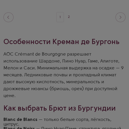
2
1
Особенности Креман де Бургонь
AOC Crémant de Bourgogne разрешает
использование Шардоне, Пино Нуар, Гаме, Алиготе,
Мелон и Саси. Минимальная выдержка на осадке — 9
месяцев. Ледниковые почвы и прохладный климат
дают высокую кислотность, минеральность и
дрожжевые нюансы (бриошь, орех) при доступной
цене.
Как выбрать Брют из Бургундии
Blanc de Blancs
— только белые сорта, лёгкость,
цитрус.