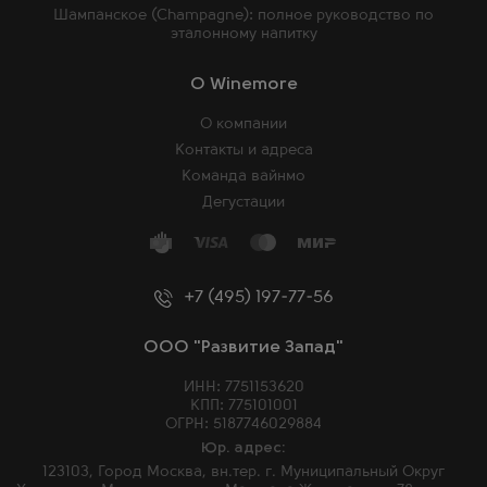
Шампанское (Champagne): полное руководство по
эталонному напитку
O Winemore
О компании
Контакты и адреса
Команда вайнмо
Дегустации
+7 (495) 197-77-56
ООО "Развитие Запад"
ИНН: 7751153620
КПП: 775101001
ОГРН: 5187746029884
Юр. адрес:
123103, Город Москва, вн.тер. г. Муниципальный Округ