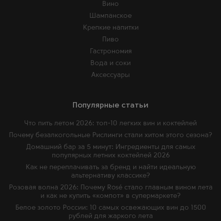
Вино
Шампанское
Крепкие напитки
Пиво
Гастрономия
Вода и соки
Аксессуары
Популярные статьи
Что пить летом 2026: топ-10 легких вин и коктейлей
Почему безалкогольные Рислинги стали хитом этого сезона?
Домашний бар за 5 минут: Ингредиенты для самых
популярных летних коктейлей 2026
Как не переплачивать за бренд и найти идеальную
альтернативу классике?
Розовая волна 2026: Почему Rosé стало главным вином лета
и как не купить «компот» в супермаркете?
Белое золото России: 10 самых освежающих вин до 1500
рублей для жаркого лета