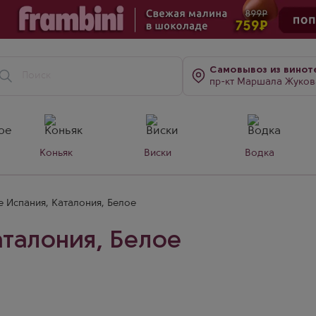
Самовывоз
из винот
пр-кт Маршала Жукова, д. 7
Коньяк
Виски
Водка
 Испания, Каталония, Белое
талония, Белое