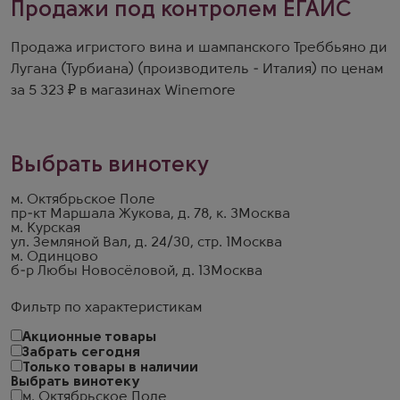
Продажи под контролем ЕГАИС
Продажа игристого вина и шампанского Треббьяно ди
Лугана (Турбиана) (производитель - Италия) по ценам
за 5 323 ₽ в магазинах Winemore
Выбрать винотеку
м. Октябрьское Поле
пр-кт Маршала Жукова, д. 78, к. 3
Москва
м. Курская
ул. Земляной Вал, д. 24/30, стр. 1
Москва
м. Одинцово
б-р Любы Новосёловой, д. 13
Москва
Фильтр по характеристикам
Акционные товары
Забрать сегодня
Только товары в наличии
Выбрать винотеку
м. Октябрьское Поле