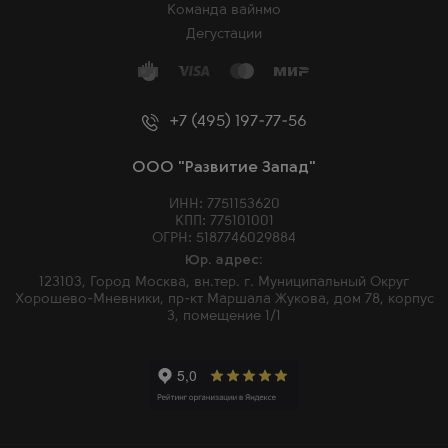
Команда вайнмо
Дегустации
+7 (495) 197-77-56
ООО "Развитие Запад"
ИНН: 7751153620
КПП: 775101001
ОГРН: 5187746029884
Юр. адрес:
123103, Город Москва, вн.тер. г. Муниципальный Округ
Хорошево-Мневники, пр-кт Маршала Жукова, дом 78, корпус
3, помещение 1/1