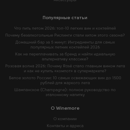
Аксессуары
Популярные статьи
Что пить летом 2026: топ-10 легких вин и коктейлей
Почему безалкогольные Рислинги стали хитом этого сезона?
Домашний бар за 5 минут: Ингредиенты для самых
популярных летних коктейлей 2026
Как не переплачивать за бренд и найти идеальную
альтернативу классике?
Розовая волна 2026: Почему Rosé стало главным вином лета
и как не купить «компот» в супермаркете?
Белое золото России: 10 самых освежающих вин до 1500
рублей для жаркого лета
Шампанское (Champagne): полное руководство по
эталонному напитку
O Winemore
О компании
Контакты и адреса