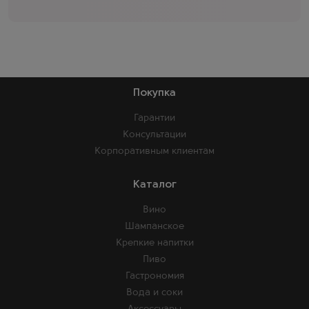
Покупка
Гарантии
Консультации
Корпоративным клиентам
Каталог
Вино
Шампанское
Крепкие напитки
Пиво
Гастрономия
Вода и соки