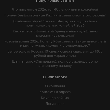
Популярные статьи
Что пить летом 2026: топ-10 легких вин и коктейлей
Почему безалкогольные Рислинги стали хитом этого сезона?
Домашний бар за 5 минут: Ингредиенты для самых
популярных летних коктейлей 2026
Как не переплачивать за бренд и найти идеальную
альтернативу классике?
Розовая волна 2026: Почему Rosé стало главным вином лета
и как не купить «компот» в супермаркете?
Белое золото России: 10 самых освежающих вин до 1500
рублей для жаркого лета
Шампанское (Champagne): полное руководство по
эталонному напитку
O Winemore
О компании
Контакты и адреса
Команда вайнмо
Дегустации