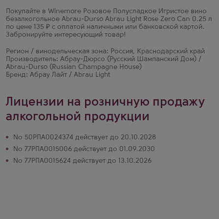
Покупайте в Winemore Розовое Полусладкое Игристое вино
безалкогольное Abrau-Durso Abrau Light Rose Zero Can 0.25 л
по цене 135 ₽ с оплатой наличными или банковской картой.
Забронируйте интересующий товар!
Регион / винодельческая зона: Россия, Краснодарский край
Производитель: Абрау-Дюрсо (Русский Шампанский Дом) /
Abrau-Durso (Russian Champagne House)
Бренд: Абрау Лайт / Abrau Light
Лицензии на розничную продажу
алкогольной продукции
№ 50РПА0024374 действует до 20.10.2028
№ 77РПА0015006 действует до 01.09.2030
№ 77РПА0015624 действует до 13.10.2026