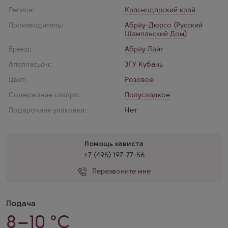
Регион:
Краснодарский край
Производитель:
Абрау-Дюрсо (Русский
Шампанский Дом)
Бренд:
Абрау Лайт
Апелласьон:
ЗГУ Кубань
Цвет:
Розовое
Содержание сахара:
Полусладкое
Подарочная упаковка:
Нет
Помощь кависта
+7 (495) 197-77-56
Перезвоните мне
Подача
8–10 °C