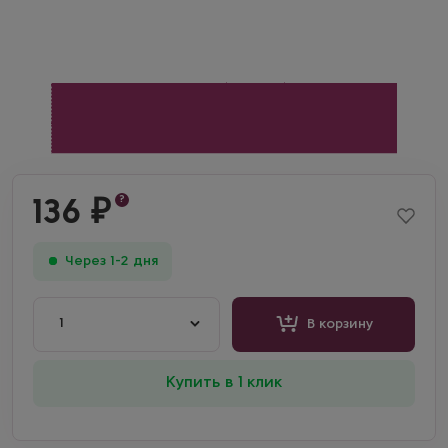
?
136
₽
Через 1-2 дня
1
В корзину
Купить в 1 клик