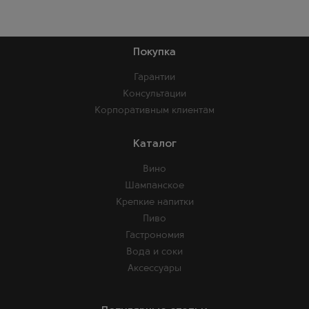
Покупка
Гарантии
Консультации
Корпоративным клиентам
Каталог
Вино
Шампанское
Крепкие напитки
Пиво
Гастрономия
Вода и соки
Аксессуары