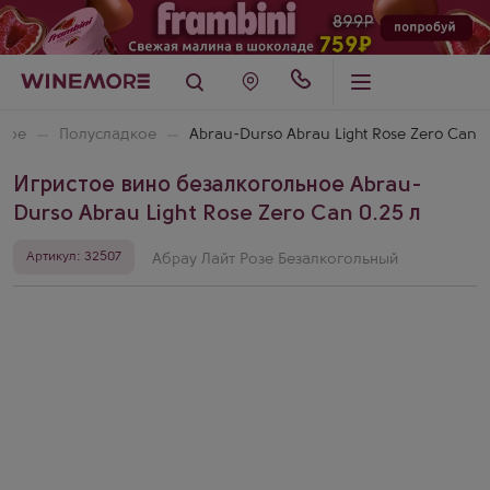
вое
Полусладкое
Abrau-Durso Abrau Light Rose Zero Can
Игристое вино безалкогольное Abrau-
Durso Abrau Light Rose Zero Can 0.25 л
Артикул: 32507
Абрау Лайт Розе Безалкогольный