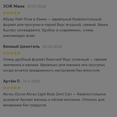
ЗОЖ Мама
29.07.2026
Абрау Лайт Розе в банке — идеальный безалкогольный
формат для прогулки в парке! Вкус ягодный, свежий. Банка
быстро охлаждается. Удобно и современно, очень
рекомендую всем.
Винный Ценитель
25.06.2026
Очень удобный формат баночки! Вкус отличный — свежая
земляника и малина. Идеально для пикника или прогулки,
когда хочется праздничного настроения без алкоголя.
Артём П.
14.11.2025
Abrau-Durso Abrau Light Rose Zero Can — безалкогольное
розовое! Аромат малины и лёгкая кислинка. Отлично для
вечеринки без градусов.