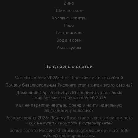
Вино
Шампанское
Крепкие напитки
Пиво
Гастрономия
Вода и соки
Аксессуары
Популярные статьи
Что пить летом 2026: топ-10 легких вин и коктейлей
Почему безалкогольные Рислинги стали хитом этого сезона?
Домашний бар за 5 минут: Ингредиенты для самых
популярных летних коктейлей 2026
Как не переплачивать за бренд и найти идеальную
альтернативу классике?
Розовая волна 2026: Почему Rosé стало главным вином лета
и как не купить «компот» в супермаркете?
Белое золото России: 10 самых освежающих вин до 1500
рублей для жаркого лета