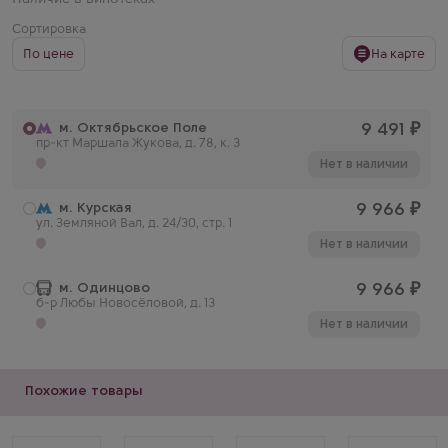
Сортировка
По цене
На карте
м. Октябрьское Поле
9 491
₽
пр-кт Маршала Жукова, д. 78, к. 3
Нет в наличии
м. Курская
9 966
₽
ул. Земляной Вал, д. 24/30, стр. 1
Нет в наличии
м. Одинцово
9 966
₽
б-р Любы Новосёловой, д. 13
Нет в наличии
Похожие товары