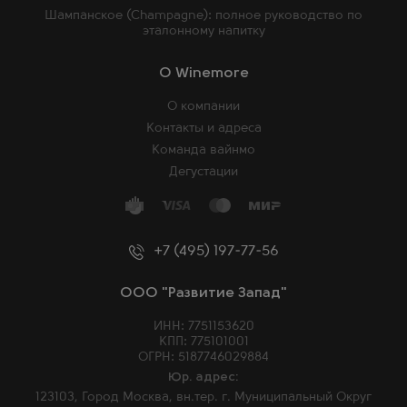
Шампанское (Champagne): полное руководство по
эталонному напитку
O Winemore
О компании
Контакты и адреса
Команда вайнмо
Дегустации
+7 (495) 197-77-56
ООО "Развитие Запад"
ИНН: 7751153620
КПП: 775101001
ОГРН: 5187746029884
Юр. адрес:
123103, Город Москва, вн.тер. г. Муниципальный Округ