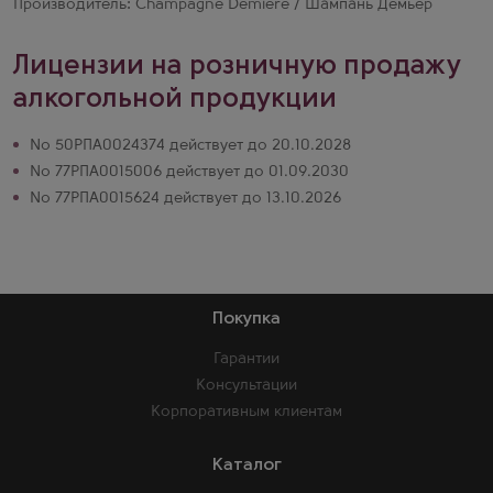
Производитель: Champagne Demiere / Шампань Демьер
Лицензии на розничную продажу
алкогольной продукции
№ 50РПА0024374 действует до 20.10.2028
№ 77РПА0015006 действует до 01.09.2030
№ 77РПА0015624 действует до 13.10.2026
Покупка
Гарантии
Консультации
Корпоративным клиентам
Каталог