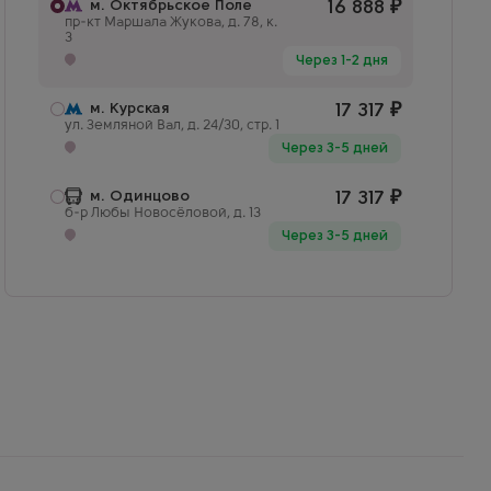
м. Октябрьское Поле
16 888
₽
пр-кт Маршала Жукова, д. 78, к.
3
Через 1-2 дня
м. Курская
17 317
₽
ул. Земляной Вал, д. 24/30, стр. 1
Через 3-5 дней
м. Одинцово
17 317
₽
б-р Любы Новосёловой, д. 13
Через 3-5 дней