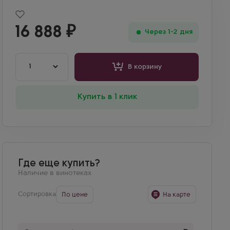
16 888
₽
Через 1-2 дня
1
В корзину
Купить в 1 клик
Где еще купить?
Наличие в винотеках
Сортировка
По цене
На карте