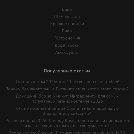
Вино
Шампанское
Крепкие напитки
Пиво
Гастрономия
Вода и соки
Аксессуары
Популярные статьи
Что пить летом 2026: топ-10 легких вин и коктейлей
Почему безалкогольные Рислинги стали хитом этого сезона?
Домашний бар за 5 минут: Ингредиенты для самых
популярных летних коктейлей 2026
Как не переплачивать за бренд и найти идеальную
альтернативу классике?
Розовая волна 2026: Почему Rosé стало главным вином лета
и как не купить «компот» в супермаркете?
Белое золото России: 10 самых освежающих вин до 1500