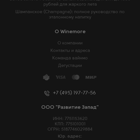
рублей для жаркого лета
Шампанское (Champagne): полное руководство по
эталонному напитку
O Winemore
О компании
Контакты и адреса
Команда вайнмо
Дегустации
+7 (495) 197-77-56
ООО "Развитие Запад"
ИНН: 7751153620
КПП: 775101001
ОГРН: 5187746029884
Юр. адрес: