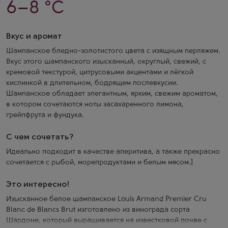
6–8 °C
Вкус и аромат
Шампанское бледно-золотистого цвета с изящным перляжем.
Вкус этого шампанского изысканный, округлый, свежий, с
кремовой текстурой, цитрусовыми акцентами и лёгкой
кислинкой в длительном, бодрящем послевкусии.
Шампанское обладает элегантным, ярким, свежим ароматом,
в котором сочетаются ноты засахаренного лимона,
грейпфрута и фундука.
С чем сочетать?
Идеально подходит в качестве аперитива, а также прекрасно
сочетается с рыбой, морепродуктами и белым мясом.]
Это интересно!
Изысканное белое шампанское Louis Armand Premier Cru
Blanc de Blancs Brut изготовлено из винограда сорта
Шардоне, который выращивается на известковой почве с