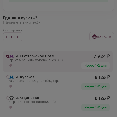
Где еще купить?
Наличие в винотеках
Сортировка
По цене
На карте
м. Октябрьское Поле
7 924
₽
пр-кт Маршала Жукова, д. 78, к. 3
Через 1-2 дня
м. Курская
8 126
₽
ул. Земляной Вал, д. 24/30, стр. 1
Через 1-2 дня
м. Одинцово
8 126
₽
б-р Любы Новосёловой, д. 13
Через 1-2 дня