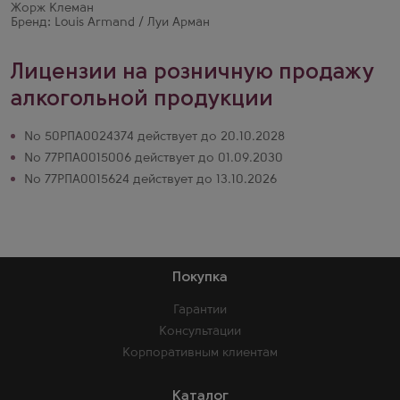
Жорж Клеман
Бренд: Louis Armand / Луи Арман
Лицензии на розничную продажу
алкогольной продукции
№ 50РПА0024374 действует до 20.10.2028
№ 77РПА0015006 действует до 01.09.2030
№ 77РПА0015624 действует до 13.10.2026
Покупка
Гарантии
Консультации
Корпоративным клиентам
Каталог