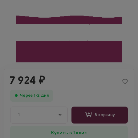
7 924
₽
Через 1-2 дня
1
В корзину
Купить в 1 клик