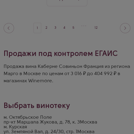
2
3
4
5
12
1
Продажи под контролем ЕГАИС
Продажа вина Каберне Совиньон Франция из региона
Марго в Москве по ценам от 3 016 ₽ до 404 992 ₽ в
магазинах Winemore.
Выбрать винотеку
м. Октябрьское Поле
пр-кт Маршала Жукова, д. 78, к. 3
Москва
м. Курская
ул. Земляной Вал, д. 24/30, стр. 1
Москва