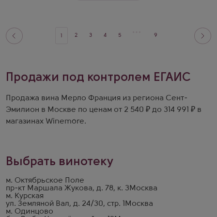
2
3
4
5
9
1
Продажи под контролем ЕГАИС
Продажа вина Мерло Франция из региона Сент-
Эмилион в Москве по ценам от 2 540 ₽ до 314 991 ₽ в
магазинах Winemore.
Выбрать винотеку
м. Октябрьское Поле
пр-кт Маршала Жукова, д. 78, к. 3
Москва
м. Курская
ул. Земляной Вал, д. 24/30, стр. 1
Москва
м. Одинцово