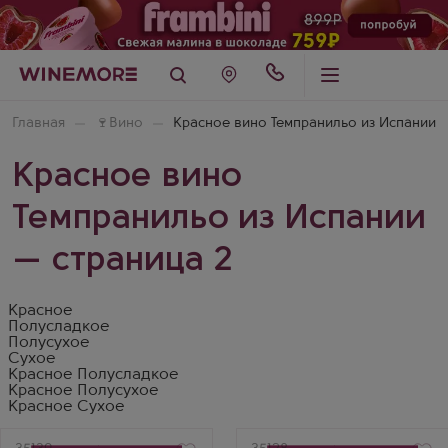
Главная
🍷
Вино
Красное вино Темпранильо из Испании
Красное вино
Темпранильо из Испании
— страница 2
Красное
Полусладкое
Полусухое
Сухое
Красное Полусладкое
Красное Полусухое
Красное Сухое