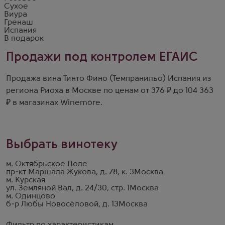
Сухое
Виура
Гренаш
Испания
В подарок
Продажи под контролем ЕГАИС
Продажа вина Тинто Фино (Темпранильо) Испания из
региона Риоха в Москве по ценам от 376 ₽ до 104 363
₽ в магазинах Winemore.
Выбрать винотеку
м. Октябрьское Поле
пр-кт Маршала Жукова, д. 78, к. 3
Москва
м. Курская
ул. Земляной Вал, д. 24/30, стр. 1
Москва
м. Одинцово
б-р Любы Новосёловой, д. 13
Москва