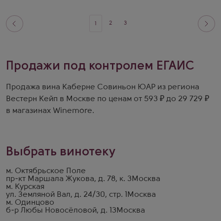
2
3
1
Продажи под контролем ЕГАИС
Продажа вина Каберне Совиньон ЮАР из региона
Вестерн Кейп в Москве по ценам от 593 ₽ до 29 729 ₽
в магазинах Winemore.
Выбрать винотеку
м. Октябрьское Поле
пр-кт Маршала Жукова, д. 78, к. 3
Москва
м. Курская
ул. Земляной Вал, д. 24/30, стр. 1
Москва
м. Одинцово
б-р Любы Новосёловой, д. 13
Москва