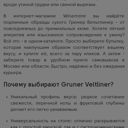
вроде утиной грудки или свиной вырезки.
В интернет-магазине Winemore вы найдёте
подлинные образцы сухого Грюнер Вельтлинер - от
повседневных до премиальных кюве. Хотите лёгкий
аперитив или изысканное сопровождение к ужину?
Всё это - в одном каталоге. Просто выберите бутылку,
которая наилучшим образом соответствует вашему
вкусу, и купите её, всего за пару кликов. А затем -
заберите товар в удобном пункте самовывоза в
Москве или области. Быстро, надёжно и без ожидания
курьера.
Почему выбирают Gruner Veltliner?
Уникальный профиль вкуса: редкое сочетание
свежести, перечной ноты и фруктовой глубины
делает его легко узнаваемым.
Универсальность на столе: отлично раскрывается
как с простой закуской, так и с гастрономическими