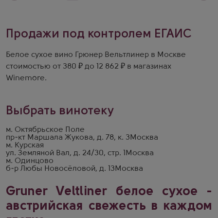
Продажи под контролем ЕГАИС
Белое сухое вино Грюнер Вельтлинер в Москве
стоимостью от 380 ₽ до 12 862 ₽ в магазинах
Winemore.
Выбрать винотеку
м. Октябрьское Поле
пр-кт Маршала Жукова, д. 78, к. 3
Москва
м. Курская
ул. Земляной Вал, д. 24/30, стр. 1
Москва
м. Одинцово
б-р Любы Новосёловой, д. 13
Москва
Gruner Veltliner белое сухое -
австрийская свежесть в каждом