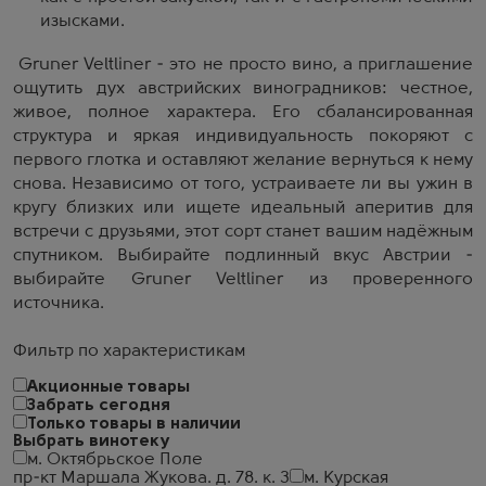
изысками.
Gruner Veltliner - это не просто вино, а приглашение
ощутить дух австрийских виноградников: честное,
живое, полное характера. Его сбалансированная
структура и яркая индивидуальность покоряют с
первого глотка и оставляют желание вернуться к нему
снова. Независимо от того, устраиваете ли вы ужин в
кругу близких или ищете идеальный аперитив для
встречи с друзьями, этот сорт станет вашим надёжным
спутником. Выбирайте подлинный вкус Австрии -
выбирайте Gruner Veltliner из проверенного
источника.
Фильтр по характеристикам
Акционные товары
Забрать сегодня
Только товары в наличии
Выбрать винотеку
м. Октябрьское Поле
пр-кт Маршала Жукова. д. 78. к. 3
м. Курская