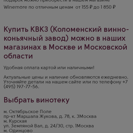
подарок можно приобрести в нашем магазине
Winemore по отличным ценам от 155 ₽ до 1 850 ₽
Купить КВКЗ (Коломенский винно-
коньячный завод) можно в наших
магазинах в Москве и Московской
области
Удобная оплата картой или наличными!
Актуальные цены и наличие обновляются ежедневно.
Уточняйте детали на
нашем сайте
или по телефону
+7
(495) 197-77-56
.
Выбрать винотеку
м. Октябрьское Поле
пр-кт Маршала Жукова, д. 78, к. 3
Москва
м. Курская
ул. Земляной Вал, д. 24/30, стр. 1
Москва
м. Одинцово