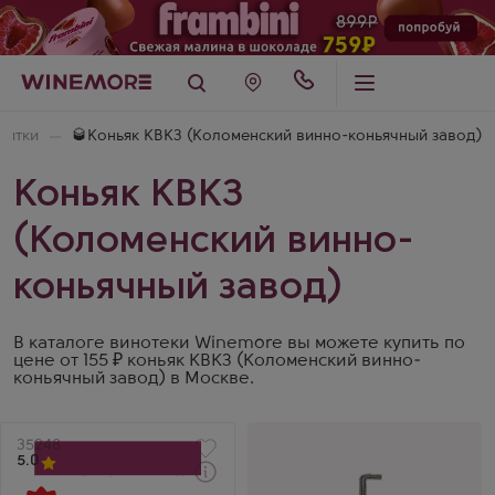
питки
🥃Коньяк КВКЗ (Коломенский винно-коньячный завод)
Коньяк КВКЗ
(Коломенский винно-
коньячный завод)
В каталоге винотеки Winemore вы можете купить по
цене от 155 ₽ коньяк КВКЗ (Коломенский винно-
коньячный завод) в Москве.
Артикул
35248
5.0