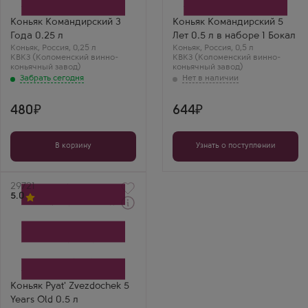
винно-коньячный завод)
винно-коньячный завод)
Бренд
Бренд
Командирский
Командирский
Коньяк Командирский 3
Коньяк Командирский 5
Выдержка
Выдержка
Года 0.25 л
Лет 0.5 л в наборе 1 Бокал
3 года
5 лет
Коньяк
Геннадий Соловьев
,
Россия
,
0,25 л
Коньяк
,
Россия
,
0,5 л
КВКЗ (Коломенский винно-
КВКЗ (Коломенский винно-
Командирский 0.25
коньячный завод)
коньячный завод)
— удобная
Забрать сегодня
"чекушка" хорошего
качества. Вкус
приятный, не резкий.
480
644
В корзину
Узнать о поступлении
Артикул
29721
5.0
Коньяк
Пять Звездочек 5 Лет
Производитель
КВКЗ (Коломенский
винно-коньячный завод)
Выдержка
5 лет
Коньяк Pyat' Zvezdochek 5
Михаил Ю.
Years Old 0.5 л
Итальянская самбука