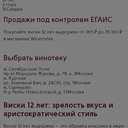
10 лет
3 года
%Скидки
Продажи под контролем ЕГАИС
Покупайте виски 12 лет выдержки от 365 ₽ до 35 160 ₽
в магазинах Winemore
Выбрать винотеку
м. Октябрьское Поле
пр-кт Маршала Жукова, д. 78, к. 3
Москва
м. Курская
ул. Земляной Вал, д. 24/30, стр. 1
Москва
м. Одинцово
б-р Любы Новосёловой, д. 13
Москва
Виски 12 лет: зрелость вкуса и
аристократический стиль
Виски 12 лет выдержки — это образец классики в мире