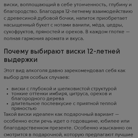
виски, воплощающий в себе утонченность, глубину и
благородство. Благодаря 12-летнему взаимодействию
с древесиной дубовой бочки, напиток приобретает
насыщенный букет с нотами ванили, мёда, цедры,
сухофруктов, пряностей и орехов. В каждом глотке —
полная гармония аромата и вкуса.
Почему выбирают виски 12-летней
выдержки
Этот вид алкоголя давно зарекомендовал себя как
выбор для особых случаев:
виски с глубокой и шелковистой структурой
тонкие оттенки имбиря, цитруса, орехов и
благородного дерева
длительное послевкусие с приятной теплой
пряностью
Такой виски идеален как подарочный вариант —
особенно если речь идет о годовщине, юбилее или
благодарственном презенте. Особенно изысканно он
смотрится в подарочной, которую предлагают лучшие