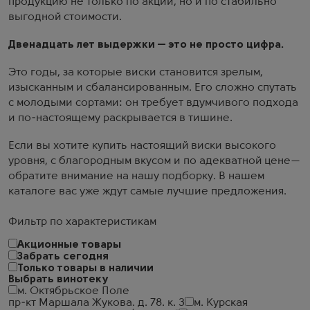
продукцию не только по акции, но и по стабильно
выгодной стоимости.
Двенадцать лет выдержки — это не просто цифра.
Это годы, за которые виски становится зрелым,
изысканным и сбалансированным. Его сложно спутать
с молодыми сортами: он требует вдумчивого подхода
и по-настоящему раскрывается в тишине.
Если вы хотите купить настоящий виски высокого
уровня, с благородным вкусом и по адекватной цене—
обратите внимание на нашу подборку. В нашем
каталоге вас уже ждут самые лучшие предложения.
Фильтр по характеристикам
Акционные товары
Забрать сегодня
Только товары в наличии
Выбрать винотеку
м. Октябрьское Поле
пр-кт Маршала Жукова. д. 78. к. 3
м. Курская