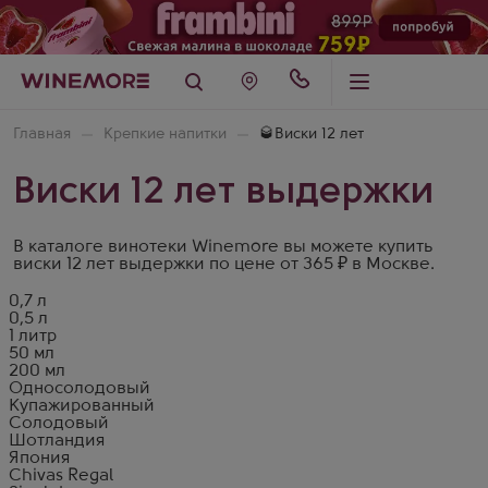
Главная
Крепкие напитки
🥃Виски 12 лет
Виски 12 лет выдержки
В каталоге винотеки Winemore вы можете купить
виски 12 лет выдержки по цене от 365 ₽ в Москве.
0,7 л
0,5 л
1 литр
50 мл
200 мл
Односолодовый
Купажированный
Солодовый
Шотландия
Япония
Chivas Regal