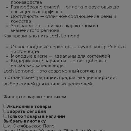
производства
Разнообразие стилей — от легких фруктовых до
насыщенных торфяных
Доступность — отличное соотношение цены и
качества
Узнаваемость — виски с характером из
знаменитого региона
Как правильно пить Loch Lomond
Односолодовые варианты — лучше употреблять в
чистом виде
Молодые виски — идеальны для коктейлей
Выдержанные варианты — стоит добавить
несколько капель воды
Loch Lomond — это современный взгляд на
шотландские традиции, предлагающий широкий
выбор стилей для истинных ценителей.
Фильтр по характеристикам
Акционные товары
Забрать сегодня
Только товары в наличии
Выбрать винотеку
м. Октябрьское Поле