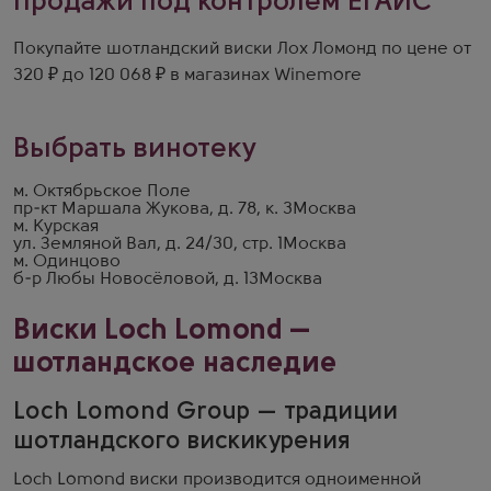
Продажи под контролем ЕГАИС
Покупайте шотландский виски Лох Ломонд по цене от
320 ₽ до 120 068 ₽ в магазинах Winemore
Выбрать винотеку
м. Октябрьское Поле
пр-кт Маршала Жукова, д. 78, к. 3
Москва
м. Курская
ул. Земляной Вал, д. 24/30, стр. 1
Москва
м. Одинцово
б-р Любы Новосёловой, д. 13
Москва
Виски Loch Lomond —
шотландское наследие
Loch Lomond Group — традиции
шотландского вискикурения
Loch Lomond виски производится одноименной