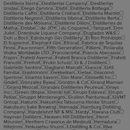
Destileria Sierra
Destilerias Campeny
Destilerias
Unidas
Diego Zamora
Distil
Distilleria Bottega
Distilleria Caffo
Distilleria Cristiani
Distilleria Marolo
Distilleria Negroni
Distilleria Sibona
Distillerie Berta
Distillerie des Moisans
Distillerie Dillon
Distilleries de
Matha
Dobbe
de JOY
du Coquerel
Tariquet
Don
Julio
Drambuie Liqueur Company
Dugladze W&S
Duh u Boci
Edinburgh Gin Distillery
El Ron Prohibido
El Supremo
Elephant Gin
Ethical
Fabrica de Tequilas
Finos
Fauconnier
Fifth Generation
Filliers
Finlandia
Vodka Worldwide LTD
Franciacorta
Francis Abecassis
Frapin
Fratelli Averna
Fratelli Branca Distillerie
Fratelli
‎Francoli
Freihof
Fruko Schulz
G & J Distillers
Gabriello Santoni
Gagliano Marcati
Gancia
GAS
Familia
Gastronom
Gekkeikan
Gelas
Giacomo
Sperone
Giarola Savem
Gin Mare
Globefill Inc.
Godet
Gonzalez Byass
Gordon & Co
Grand Marnier
Grand Mezcal
Grandes Distilleries Peureux
Grays
Inc.
Green Utopia
Grenki list
Grupo Estevez
Grupo
Pellas
Gruppo Montenegro
Guillon Painturaud
GVMT
Group
Hakuro
Hakushika Tatsuuma Honke Shuzo
Hakutsuru Sake Brewing
Hamada
Hamburg Distilling
Company
Handelshof NF & MS
Hardy
Havana Club
Hayman Distillers
Heaven Hill Distilleries
Henri
Mounier
Heritiers Crassous de Medeuil
Herradura
Hitejinro
Hokusetsu Shuzo
I.Distilling & Co
Illva