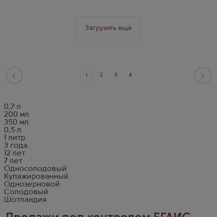
Загрузить ещё
2
3
4
1
0,7 л
200 мл
350 мл
0,5 л
1 литр
3 года
12 лет
7 лет
Односолодовый
Купажированный
Однозерновой
Солодовый
Шотландия