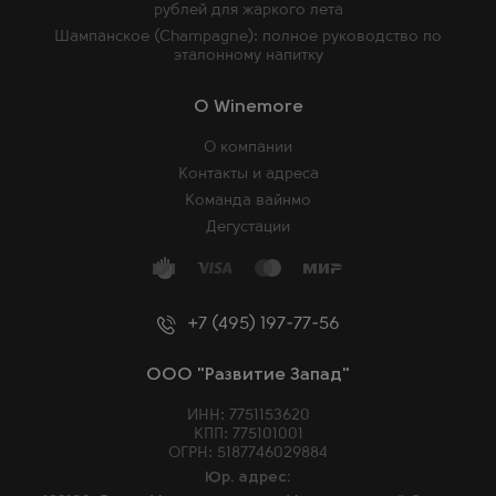
рублей для жаркого лета
Шампанское (Champagne): полное руководство по
эталонному напитку
O Winemore
О компании
Контакты и адреса
Команда вайнмо
Дегустации
+7 (495) 197-77-56
ООО "Развитие Запад"
ИНН: 7751153620
КПП: 775101001
ОГРН: 5187746029884
Юр. адрес: