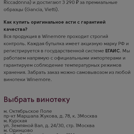
Riccadonna) и достигают 3 290 ₽ за премиальные
образцы (Gancia, Vietti).
Как купить оригинальное асти с гарантией
качества?
Вся продукция в Winemore проходит строгий
контроль. Каждая бутылка имеет акцизную марку РФ и
регистрируется в государственной системе
ЕГАИС
. Мы
работаем напрямую с официальными импортерами и
гарантируем соблюдение температурных режимов
хранения. Забрать заказ можно самовывозом из любой
винотеки Winemore.
Выбрать винотеку
м. Октябрьское Поле
пр-кт Маршала Жукова, д. 78, к. 3
Москва
м. Курская
ул. Земляной Вал, д. 24/30, стр. 1
Москва
м. Одинцово