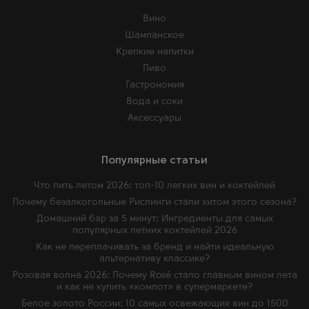
Вино
Шампанское
Крепкие напитки
Пиво
Гастрономия
Вода и соки
Аксессуары
Популярные статьи
Что пить летом 2026: топ-10 легких вин и коктейлей
Почему безалкогольные Рислинги стали хитом этого сезона?
Домашний бар за 5 минут: Ингредиенты для самых
популярных летних коктейлей 2026
Как не переплачивать за бренд и найти идеальную
альтернативу классике?
Розовая волна 2026: Почему Rosé стало главным вином лета
и как не купить «компот» в супермаркете?
Белое золото России: 10 самых освежающих вин до 1500