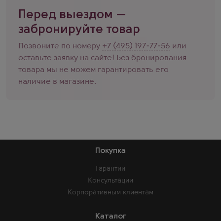
Перед выездом —
забронируйте товар
Позвоните по номеру
+7 (495) 197-77-56
или
оставьте заявку на сайте! Без бронирования
товара мы не можем гарантировать его
наличие в магазине.
Покупка
Гарантии
Консультации
Корпоративным клиентам
Каталог