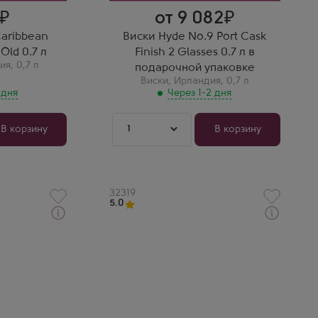
от 9 082
Caribbean
Виски Hyde No.9 Port Cask
Old 0.7 л
Finish 2 Glasses 0.7 л в
ия
,
0,7 л
подарочной упаковке
Виски
,
Ирландия
,
0,7 л
 дня
Через 1-2 дня
1
В корзину
В корзину
Артикул
32319
5.0
Через 1-2 дня
Виски
 в
Паркмор Селекшн Сингл Молт
Бароло Каск Финиш 8 Лет
Производитель
Aceo
Выдержка
8 лет
Сергей М.