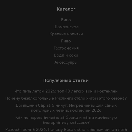
Каталог
Вино
Шампанское
Крепкие напитки
Пиво
Гастрономия
Вода и соки
Аксессуары
Популярные статьи
Что пить летом 2026: топ-10 легких вин и коктейлей
Почему безалкогольные Рислинги стали хитом этого сезона?
Домашний бар за 5 минут: Ингредиенты для самых
популярных летних коктейлей 2026
Как не переплачивать за бренд и найти идеальную
альтернативу классике?
Розовая волна 2026: Почему Rosé стало главным вином лета