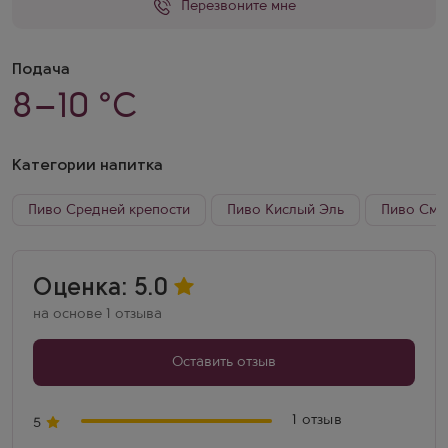
Перезвоните мне
Подача
8–10 °C
Категории напитка
Пиво Средней крепости
Пиво Кислый Эль
Пиво Смуз
Оценка: 5.0
на основе 1 отзыва
Оставить отзыв
1 отзыв
5