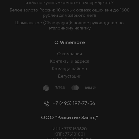
и как не купить «компот» в супермаркете?
Белое золото России: 10 самых освежающих вин до 1500
рублей для жаркого лета
Шампанское (Champagne): полное руководство по
эталонному напитку
O Winemore
О компании
Контакты и адреса
Команда вайнмо
Дегустации
+7 (495) 197-77-56
ООО "Развитие Запад"
ИНН: 7751153620
КПП: 775101001