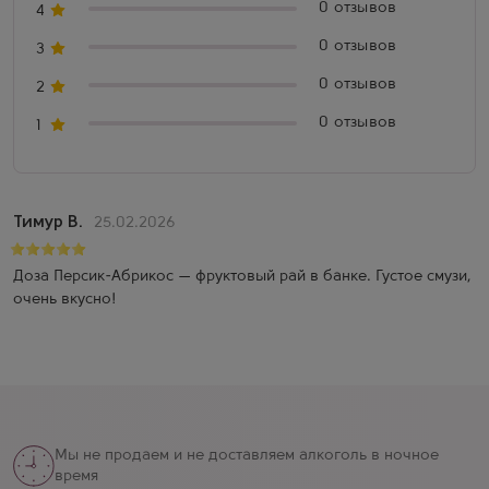
0 отзывов
4
0 отзывов
3
0 отзывов
2
0 отзывов
1
Тимур В.
25.02.2026
Доза Персик-Абрикос — фруктовый рай в банке. Густое смузи,
очень вкусно!
Мы не продаем и не доставляем алкоголь в ночное
время