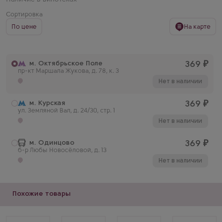
Сортировка
По цене
На карте
м. Октябрьское Поле
369
₽
пр-кт Маршала Жукова, д. 78, к. 3
Нет в наличии
м. Курская
369
₽
ул. Земляной Вал, д. 24/30, стр. 1
Нет в наличии
м. Одинцово
369
₽
б-р Любы Новосёловой, д. 13
Нет в наличии
Похожие товары