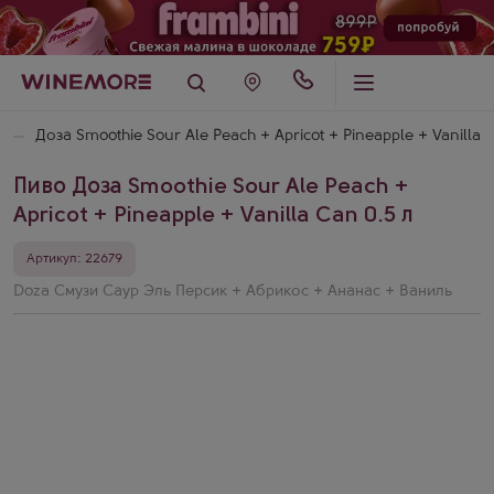
ь
Доза Smoothie Sour Ale Peach + Apricot + Pineapple + Vanilla
Пиво Доза Smoothie Sour Ale Peach +
Apricot + Pineapple + Vanilla Can 0.5 л
Артикул: 22679
Doza Смузи Саур Эль Персик + Абрикос + Ананас + Ваниль