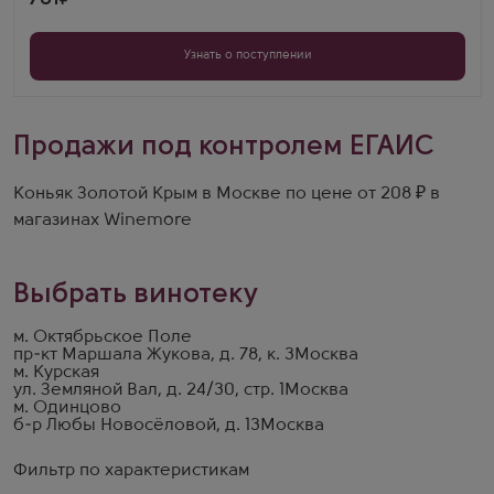
Узнать о поступлении
Продажи под контролем ЕГАИС
Коньяк Золотой Крым в Москве по цене от 208 ₽ в
магазинах Winemore
Выбрать винотеку
м. Октябрьское Поле
пр-кт Маршала Жукова, д. 78, к. 3
Москва
м. Курская
ул. Земляной Вал, д. 24/30, стр. 1
Москва
м. Одинцово
б-р Любы Новосёловой, д. 13
Москва
Фильтр по характеристикам