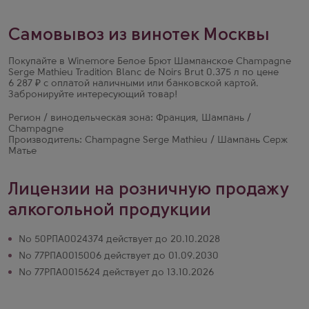
Самовывоз из винотек Москвы
Покупайте в Winemore Белое Брют Шампанское Champagne
Serge Mathieu Tradition Blanc de Noirs Brut 0.375 л по цене
6 287 ₽ с оплатой наличными или банковской картой.
Забронируйте интересующий товар!
Регион / винодельческая зона: Франция, Шампань /
Champagne
Производитель: Champagne Serge Mathieu / Шампань Серж
Матье
Лицензии на розничную продажу
алкогольной продукции
№ 50РПА0024374 действует до 20.10.2028
№ 77РПА0015006 действует до 01.09.2030
№ 77РПА0015624 действует до 13.10.2026