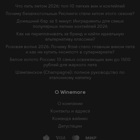
Что пить летом 2026: топ-10 легких вин и коктейлей
Почему безалкогольные Рислинги стали хитом этого сезона?
Домашний бар за 5 минут: Ингредиенты для самых
популярных летних коктейлей 2026
Как не переплачивать за бренд и найти идеальную
альтернативу классике?
Розовая волна 2026: Почему Rosé стало главным вином лета
и как не купить «компот» в супермаркете?
Белое золото России: 10 самых освежающих вин до 1500
рублей для жаркого лета
Шампанское (Champagne): полное руководство по
эталонному напитку
O Winemore
О компании
Контакты и адреса
Команда вайнмо
Дегустации