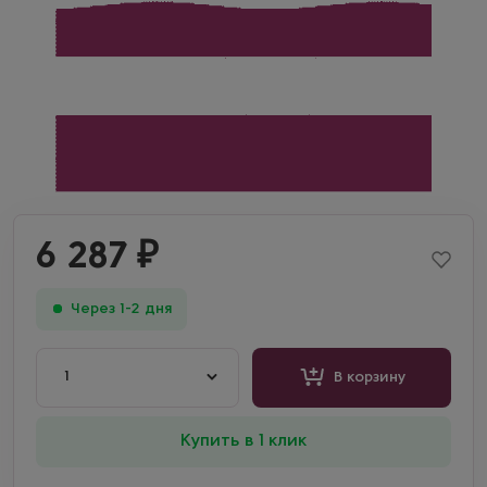
6 287
₽
Через 1-2 дня
1
В корзину
Купить в 1 клик