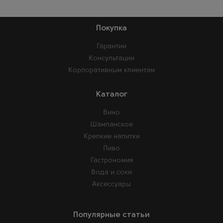
Покупка
Гарантии
Консультации
Корпоративным клиентам
Каталог
Вино
Шампанское
Крепкие напитки
Пиво
Гастрономия
Вода и соки
Аксессуары
Популярные статьи