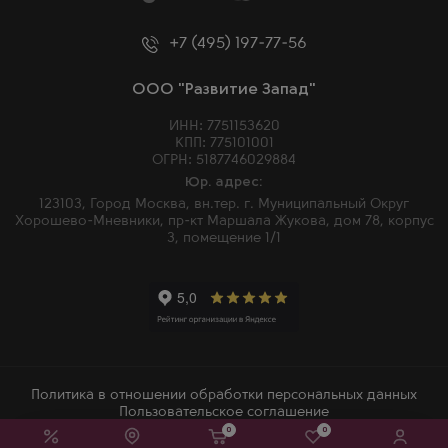
+7 (495) 197-77-56
ООО "Развитие Запад"
ИНН: 7751153620
КПП: 775101001
ОГРН: 5187746029884
Юр. адрес:
123103, Город Москва, вн.тер. г. Муниципальный Округ
Хорошево-Мневники, пр-кт Маршала Жукова, дом 78, корпус
3, помещение 1/1
Политика в отношении обработки персональных данных
Пользовательское соглашение
0
0
2026 © Winemore – Магазин алкогольных напитков в Москве