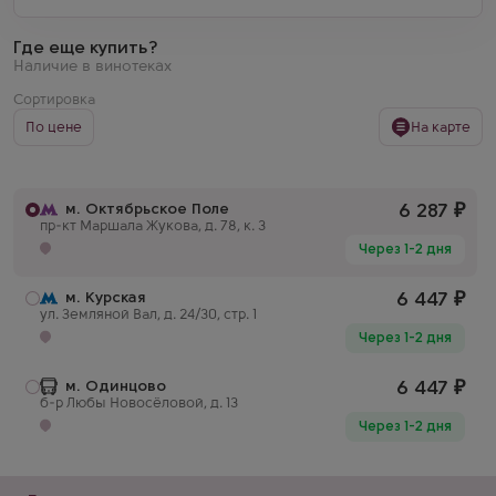
Где еще купить?
Наличие в винотеках
Сортировка
По цене
На карте
м. Октябрьское Поле
6 287
₽
пр-кт Маршала Жукова, д. 78, к. 3
Через 1-2 дня
м. Курская
6 447
₽
ул. Земляной Вал, д. 24/30, стр. 1
Через 1-2 дня
м. Одинцово
6 447
₽
б-р Любы Новосёловой, д. 13
Через 1-2 дня