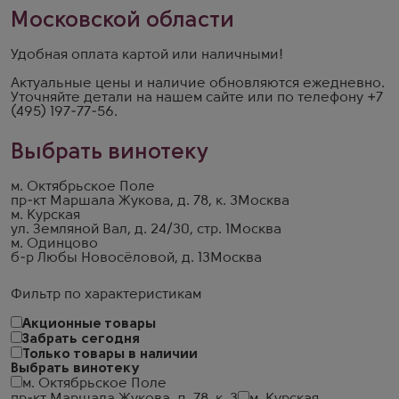
Московской области
Удобная оплата картой или наличными!
Актуальные цены и наличие обновляются ежедневно.
Уточняйте детали на
нашем сайте
или по телефону
+7
(495) 197-77-56
.
Выбрать винотеку
м. Октябрьское Поле
пр-кт Маршала Жукова, д. 78, к. 3
Москва
м. Курская
ул. Земляной Вал, д. 24/30, стр. 1
Москва
м. Одинцово
б-р Любы Новосёловой, д. 13
Москва
Фильтр по характеристикам
Акционные товары
Забрать сегодня
Только товары в наличии
Выбрать винотеку
м. Октябрьское Поле