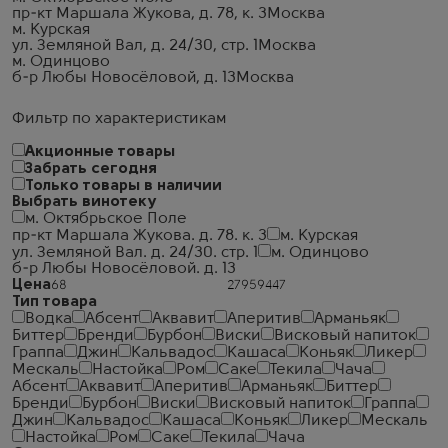
пр-кт Маршала Жукова, д. 78, к. 3
Москва
м. Курская
ул. Земляной Вал, д. 24/30, стр. 1
Москва
м. Одинцово
б-р Любы Новосёловой, д. 13
Москва
Фильтр по характеристикам
Акционные товары
Забрать сегодня
Только товары в наличии
Выбрать винотеку
м. Октябрьское Поле
пр-кт Маршала Жукова. д. 78. к. 3
м. Курская
ул. Земляной Вал. д. 24/30. стр. 1
м. Одинцово
б-р Любы Новосёловой. д. 13
Цена
Тип товара
Водка
Абсент
Аквавит
Аперитив
Арманьяк
Биттер
Бренди
Бурбон
Виски
Висковый напиток
Граппа
Джин
Кальвадос
Кашаса
Коньяк
Ликер
Мескаль
Настойка
Ром
Саке
Текила
Чача
Абсент
Аквавит
Аперитив
Арманьяк
Биттер
Бренди
Бурбон
Виски
Висковый напиток
Граппа
Джин
Кальвадос
Кашаса
Коньяк
Ликер
Мескаль
Настойка
Ром
Саке
Текила
Чача