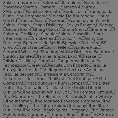
Sakuramasamune
Sakurao
Samalens
Samarkand-
Zhomboy Sharob
Samaroli
Samson & Surrey
SAN.foods
Sanchez Romate
Santa Lucia
Santiago de
Cuba
Sas Compagnie Vinicole De Bourgogne
Saura
Co. Ltd
Sauza
Savio
Sazerac
Scandinavian Wine &
Spirits
Scapa
Scapa Distillery
Sekiya Brewery
Sempe
Seven Seals
Sharg Ulduzu
Shata Shuzo
Sheridan's
Shinobu Distillery
Singular Spirits
Sipsmith
Slaur
International
Smokehead
Sodiko N. V.
Song Cai
Distillery
Spencerfield Spirit
Speyside Distillery
SPI
Group
Spirit France
Spirit Tellers
Spirits & Plus
Starward Whiskey
Stauning Whisky Distillery
Suntory
Suntory Limited
Tahitian Import Export
Talisker
Talisker Distillery
Tamdhu
Tanqueray
Teacher's
Tecnoazucar
Teeling
Tequila Don Roberto
Tequila
Embajador S.A. de C.V
Tequila Selecto de Amatitan
Tequilas del Senor
Terressentia Corporation
Tessendier
Tesseron
ThaiBev
That Boutique-Y Gin
Company
That Boutique-Y Rum Company
The Bitter
Truth
The Cotswolds Distillery
The Dublin Liberties
Distillery
The English Whisky Co.
The Famous Grouse
The Glenrothes
The Highlands & Islands Scotch Whisky
The Irishman
The Monaco Beverage Company
The
Owl Distillery
The Patron Spirits Company
The Shed
Distillery
The Small Batch Spirits Company
The Vintage
Malt Whisky Company
Thomas Hine
Tiffon
TOA Shuzo