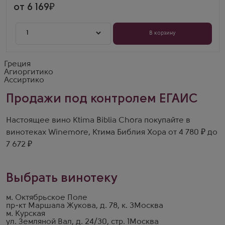
от 6 169
1
В корзину
Греция
Агиоргитико
Ассиртико
Продажи под контролем ЕГАИС
Настоящее вино Ktima Biblia Chora покупайте в
винотеках Winemore, Ктима Библия Хора от 4 780 ₽ до
7 672 ₽
Выбрать винотеку
м. Октябрьское Поле
пр-кт Маршала Жукова, д. 78, к. 3
Москва
м. Курская
ул. Земляной Вал, д. 24/30, стр. 1
Москва